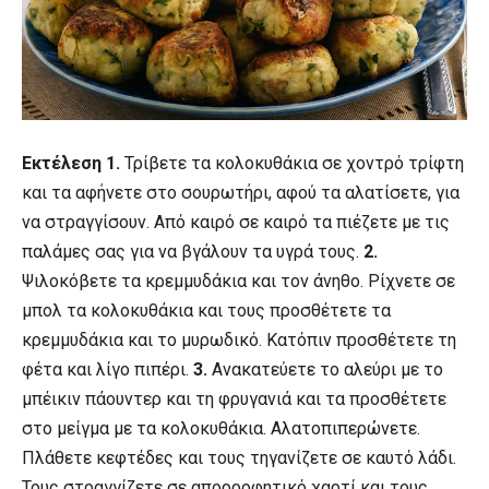
Εκτέλεση 1.
Τρίβετε τα κολοκυθάκια σε χοντρό τρίφτη
και τα αφήνετε στο σουρωτήρι, αφού τα αλατίσετε, για
να στραγγίσουν. Από καιρό σε καιρό τα πιέζετε με τις
παλάμες σας για να βγάλουν τα υγρά τους.
2.
Ψιλοκόβετε τα κρεμμυδάκια και τον άνηθο. Ρίχνετε σε
μπολ τα κολοκυθάκια και τους προσθέτετε τα
κρεμμυδάκια και το μυρωδικό. Κατόπιν προσθέτετε τη
φέτα και λίγο πιπέρι.
3.
Ανακατεύετε το αλεύρι με το
μπέικιν πάουντερ και τη φρυγανιά και τα προσθέτετε
στο μείγμα με τα κολοκυθάκια. Αλατοπιπερώνετε.
Πλάθετε κεφτέδες και τους τηγανίζετε σε καυτό λάδι.
Τους στραγγίζετε σε απορροφητικό χαρτί και τους