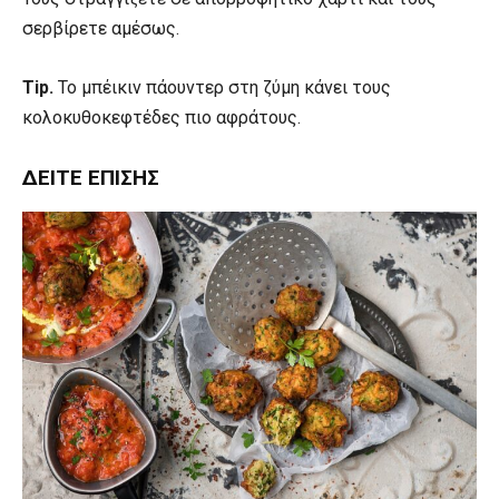
σερβίρετε αμέσως.
Tip.
Το μπέικιν πάουντερ στη ζύμη κάνει τους
κολοκυθοκεφτέδες πιο αφράτους.
ΔΕΊΤΕ ΕΠΊΣΗΣ