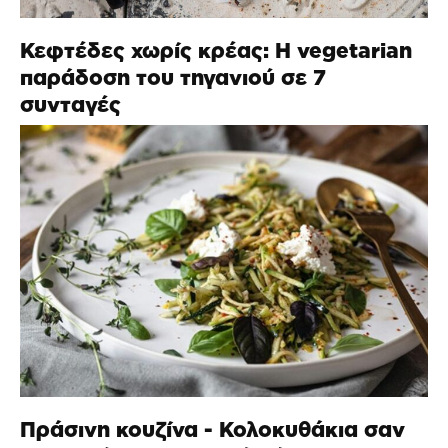
Κεφτέδες χωρίς κρέας: Η vegetarian
παράδοση του τηγανιού σε 7
συνταγές
Πράσινη κουζίνα - Κολοκυθάκια σαν