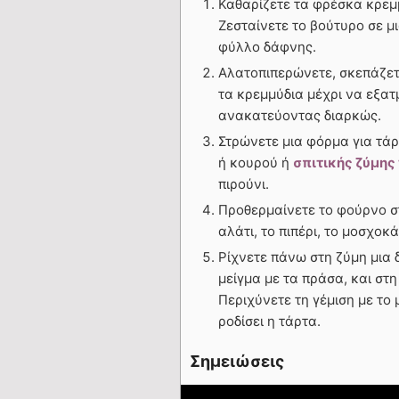
Καθαρίζετε τα φρέσκα κρεμμ
Ζεσταίνετε το βούτυρο σε μ
φύλλο δάφνης.
Αλατοπιπερώνετε, σκεπάζετ
τα κρεμμύδια μέχρι να εξατ
ανακατεύοντας διαρκώς.
Στρώνετε μια φόρμα για τάρ
ή κουρού ή
σπιτικής ζύμης 
πιρούνι.
Προθερμαίνετε το φούρνο στ
αλάτι, το πιπέρι, το μοσχοκ
Ρίχνετε πάνω στη ζύμη μια 
μείγμα με τα πράσα, και στ
Περιχύνετε τη γέμιση με το 
ροδίσει η τάρτα.
Σημειώσεις