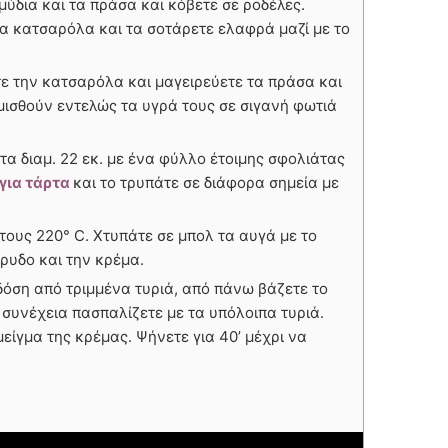
ύδια και τα πράσα και κόβετε σε ροδέλες.
ια κατσαρόλα και τα σοτάρετε ελαφρά μαζί με το
ε την κατσαρόλα και μαγειρεύετε τα πράσα και
μισθούν εντελώς τα υγρά τους σε σιγανή φωτιά
τα διαμ. 22 εκ. με ένα φύλλο έτοιμης σφολιάτας
για τάρτα
και το τρυπάτε σε διάφορα σημεία με
ους 220° C. Χτυπάτε σε μπολ τα αυγά με το
άρυδο και την κρέμα.
δόση από τριμμένα τυριά, από πάνω βάζετε το
η συνέχεια πασπαλίζετε με τα υπόλοιπα τυριά.
μείγμα της κρέμας. Ψήνετε για 40’ μέχρι να