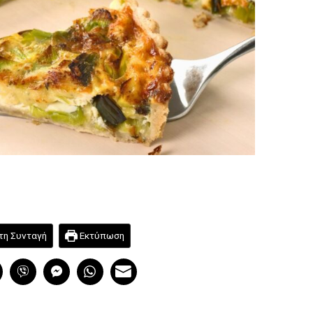
τη Συνταγή
Εκτύπωση