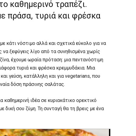
 το καθημερινό τραπέζι.
ε πράσα, τυριά και φρέσκα
με κάτι νόστιμο αλλά και σχετικά εύκολο για να
ς να ξεφύγεις λίγο από τα συνηθισμένα χωρίς
ίνα, έχουμε ωραία πρόταση: μια πεντανόστιμη
ιάφορα τυριά και φρέσκα κρεμμυδάκια. Μια
αι γεύση, κατάλληλη και για vegetarians, που
νναία δόση πράσινης σαλάτας.
α καθημερινή ιδέα σε κυριακάτικο ορεκτικό
ε δική σου ζύμη. Τη συνταγή θα τη βρεις με ένα