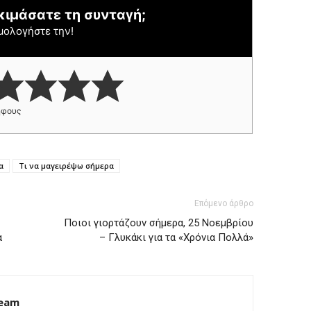
κιμάσατε τη συνταγή;
μολογήστε την!
φους
α
Τι να μαγειρέψω σήμερα
Επόμενο άρθρο
Ποιοι γιορτάζουν σήμερα, 25 Νοεμβρίου
α
– Γλυκάκι για τα «Χρόνια Πολλά»
Team