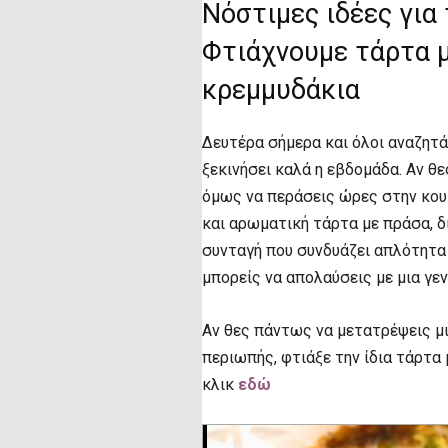
Νόστιμες ιδέες για
Φτιάχνουμε τάρτα μ
κρεμμυδάκια
Δευτέρα σήμερα και όλοι αναζητά
ξεκινήσει καλά η εβδομάδα. Αν θε
όμως να περάσεις ώρες στην κουζ
και αρωματική τάρτα με πράσα, δ
συνταγή που συνδυάζει απλότητα κ
μπορείς να απολαύσεις με μια γε
Αν θες πάντως να μετατρέψεις μι
περιωπής, φτιάξε την ίδια τάρτα μ
κλικ
εδώ