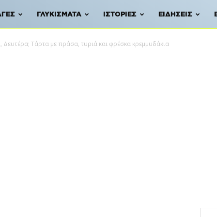
ΑΓΈΣ
ΓΛΥΚΊΣΜΑΤΑ
ΙΣΤΟΡΊΕΣ
ΕΙΔΉΣΕΙΣ
, Δευτέρα; Τάρτα με πράσα, τυριά και φρέσκα κρεμμυδάκια