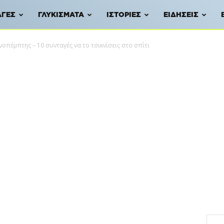
ΑΓΈΣ
ΓΛΥΚΊΣΜΑΤΑ
ΙΣΤΟΡΊΕΣ
ΕΙΔΉΣΕΙΣ
νοπέμπτης – 10 συνταγές να το τσικνίσεις στο σπίτι