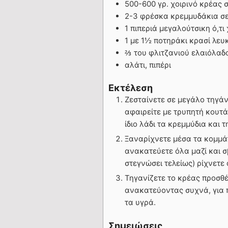
500-600 γρ. χοιρινό κρέας 
2-3 φρέσκα κρεμμυδάκια σε
1 πιπεριά μεγαλούτσικη ό,τ
1 με 1½ ποτηράκι κρασί λευ
⅔ του φλιτζανιού ελαιόλαδ
αλάτι, πιπέρι
Εκτέλεση
Ζεσταίνετε σε μεγάλο τηγάν
αφαιρείτε με τρυπητή κουτά
ίδιο λάδι τα κρεμμύδια και τ
Ξαναρίχνετε μέσα τα κομμάτ
ανακατεύετε όλα μαζί και σ
στεγνώσει τελείως) ρίχνετε α
Τηγανίζετε το κρέας προσθέ
ανακατεύοντας συχνά, για 
τα υγρά.
Σημειώσεις