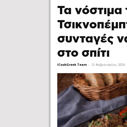
Τα νόστιμα 
Τσικνοπέμπ
συνταγές να
στο σπίτι
ICookGreek Team
-
12 Φεβρουαρίου, 2026