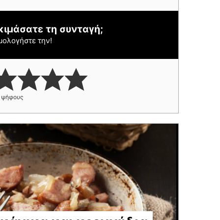
κιμάσατε τη συνταγή;
μολογήστε την!
ψήφους