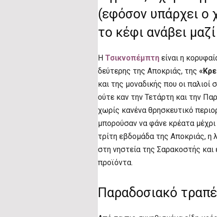
(εφόσον υπάρχει ο 
το κέφι ανάβει μαζί
Η
Τσικνοπέμπτη
είναι η κορυφα
δεύτερης της Αποκριάς, της
«Κρε
και της μοναδικής που οι παλιοί
ούτε καν την Τετάρτη και την Παρ
χωρίς κανένα θρησκευτικό περιο
μπορούσαν να φάνε κρέατα μέχρι 
τρίτη εβδομάδα της Αποκριάς, η 
στη νηστεία της Σαρακοστής και
προϊόντα.
Παραδοσιακό τραπέ