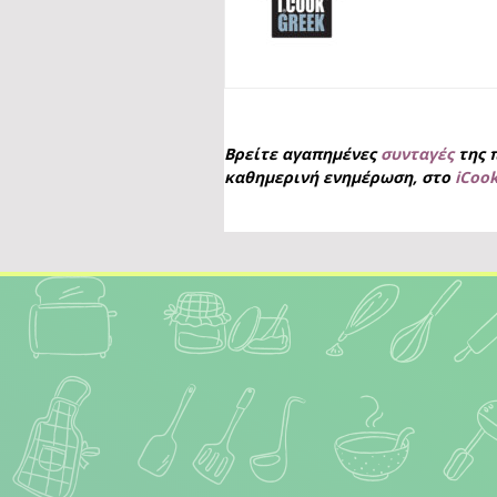
Βρείτε αγαπημένες
συνταγές
της 
καθημερινή ενημέρωση, στο
iCoo