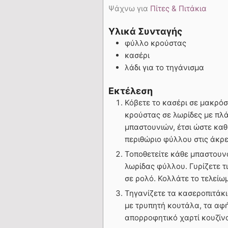
Ψάχνω για
Πίτες & Πιτάκια
Υλικά Συνταγής
φύλλο κρούστας
κασέρι
λάδι για το τηγάνισμα
Εκτέλεση
Κόβετε το κασέρι σε μακρό
κρούστας σε λωρίδες με πλ
μπαστουνιών, έτσι ώστε καθ
περιθώριο φύλλου στις άκρες
Τοποθετείτε κάθε μπαστουνά
λωρίδας φύλλου. Γυρίζετε τ
σε ρολό. Κολλάτε το τελείω
Τηγανίζετε τα κασεροπιτάκι
με τρυπητή κουτάλα, τα αφ
απορροφητικό χαρτί κουζίνα