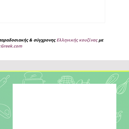
παραδοσιακής & σύγχρονης
Ελληνικής κουζίνας
με
kGreek.com