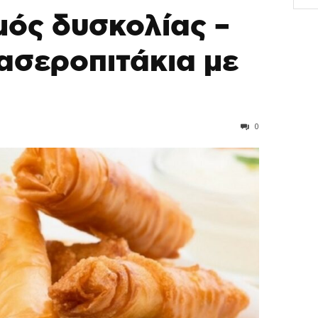
ός δυσκολίας –
ασεροπιτάκια με
0