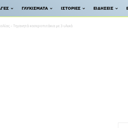
ΑΓΈΣ
ΓΛΥΚΊΣΜΑΤΑ
ΙΣΤΟΡΊΕΣ
ΕΙΔΉΣΕΙΣ
λίας – Τηγανητά κασεροπιτάκια με 3 υλικά