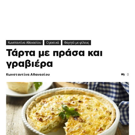
Κωνσταντίνα Αθανασίου
Ορεκτικά
Φαγητό με φίλους
Τάρτα με πράσα και
γραβιέρα
Κωνσταντίνα Αθανασίου
0