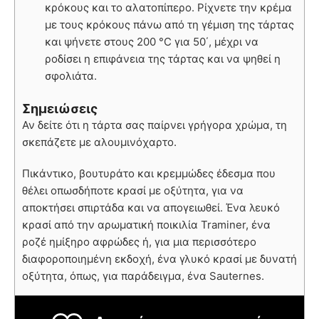
κρόκους και το αλατοπίπερο. Ρίχνετε την κρέμα
με τους κρόκους πάνω από τη γέμιση της τάρτας
και ψήνετε στους 200 °C για 50΄, μέχρι να
ροδίσει η επιφάνεια της τάρτας και να ψηθεί η
σφολιάτα.
Σημειώσεις
Αν δείτε ότι η τάρτα σας παίρνει γρήγορα χρώμα, τη
σκεπάζετε με αλουμινόχαρτο.
Πικάντικο, βουτυράτο και κρεμμώδες έδεσμα που
θέλει οπωσδήποτε κρασί με οξύτητα, για να
αποκτήσει σπιρτάδα και να απογειωθεί. Ένα λευκό
κρασί από την αρωματική ποικιλία Traminer, ένα
ροζέ ημίξηρο αφρώδες ή, για μια περισσότερο
διαφοροποιημένη εκδοχή, ένα γλυκό κρασί με δυνατή
οξύτητα, όπως, για παράδειγμα, ένα Sauternes.