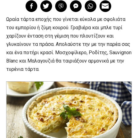
Ωραία τάρτα εποχής που γίνεται εύκολα με σφολιάτα
του εμπορίου ή ζύμη κουρού. Γραβιέρα και μπλε τυρί
χαρίζουν ένταση στη γέμιση που πλουτίζουν και
γλυκαίνουν τα πράσα. Απολαύστε την με την παρέα σας
και ένα ποτήρι κρασί. Μοσχοφίλερο, Ροδίτης, Sauvignon
Blanc και Μαλαγουζιά θα ταιριάξουν αρμονικά με την
τυρένια τάρτα.