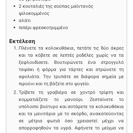
2 κουταλιές της σούπας μαϊντανός
ψιλοκομμένος
αλάτι
πιπέρι φρεσκοτριμμένο
Εκτέλεση
Πλένετε τα κολοκυθάκια, πετάτε τις δύο άκρες
και τα κόβετε σε λεπτές ροδέλες χωρίς να τα
ξεφλουδίσετε. Βουτυρώνετε ένα στρογγυλό
ταψάκι ή φόρμα για τάρτες και στρώνετε τη
σφολιάτα. Την τρυπάτε σε διάφορα σημεία με
πιρούνι και τη βάζετε στο ψυγείο.
Τρίβετε τη γραβιέρα σε χοντρό τρίφτη και
κομματιάζετε το μανούρι. Ζεσταίνετε το
υπόλοιπο βούτυρο και σοτάρετε τα κολοκυθάκια
και τα μανιτάρια με το σκόρδο, ανακατεύοντας
σε μέτρια φωτιά όσο χρειαστεί μέχρι να
απορροφηθούν τα υγρά. Αφήνετε το μείγμα να