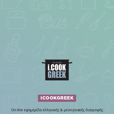
ICOOKGREEK
On-line εφημερίδα ελληνικής & μεσογειακής διατροφής