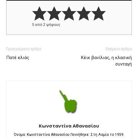
5
από
2
ψήφους
Προηγούμενο άρθρο
Επόμενο άρθρο
Πατέ ελιάς
Κέικ βανίλιας, η κλασική
συνταγή
Κωνσταντίνα Αθανασίου
Όνομα: Κωνσταντίνα Αθανασίου Γεννήθηκε: Στη Λαμία το 1959.