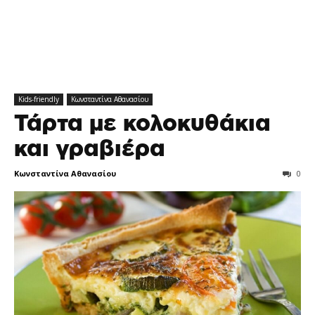
Kids-friendly
Κωνσταντίνα Αθανασίου
Τάρτα με κολοκυθάκια
και γραβιέρα
Κωνσταντίνα Αθανασίου
0