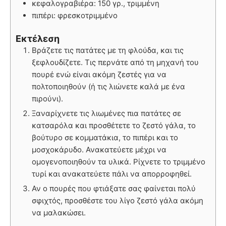
κεφαλογραβιέρα: 150 γρ., τριμμένη
πιπέρι: φρεσκοτριμμένο
Εκτέλεση
Βράζετε τις πατάτες με τη φλούδα, και τις
ξεφλουδίζετε. Τις περνάτε από τη μηχανή του
πουρέ ενώ είναι ακόμη ζεστές για να
πολτοποιηθούν (ή τις λιώνετε καλά με ένα
πιρούνι).
Ξαναρίχνετε τις λιωμένες πια πατάτες σε
κατσαρόλα και προσθέτετε το ζεστό γάλα, το
βούτυρο σε κομματάκια, το πιπέρι και το
μοσχοκάρυδο. Ανακατεύετε μέχρι να
ομογενοποιηθούν τα υλικά. Ρίχνετε το τριμμένο
τυρί και ανακατεύετε πάλι να απορροφηθεί.
Αν ο πουρές που φτιάξατε σας φαίνεται πολύ
σφιχτός, προσθέστε του λίγο ζεστό γάλα ακόμη
να μαλακώσει.