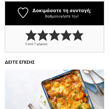
Δοκιμάσατε τη συνταγή;
Βαθμολογήστε την!
5
από
7
ψήφους
ΔΕΊΤΕ ΕΠΊΣΗΣ