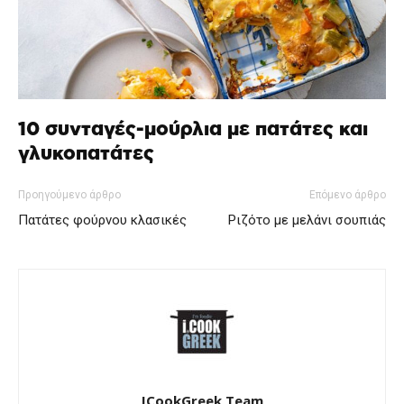
10 συνταγές-μούρλια με πατάτες και
γλυκοπατάτες
Προηγούμενο άρθρο
Επόμενο άρθρο
Πατάτες φούρνου κλασικές
Ριζότο με μελάνι σουπιάς
ICookGreek Team