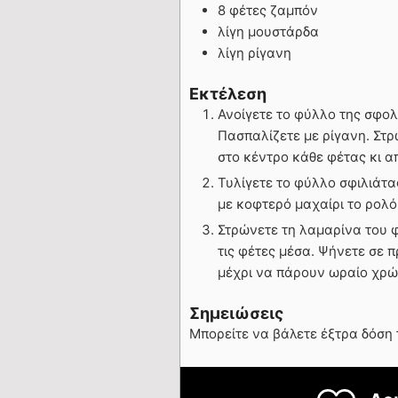
8 φέτες ζαμπόν
λίγη μουστάρδα
λίγη ρίγανη
Εκτέλεση
Ανοίγετε το φύλλο της σφολ
Πασπαλίζετε με ρίγανη. Στρ
στο κέντρο κάθε φέτας κι α
Τυλίγετε το φύλλο σφιλιάτα
με κοφτερό μαχαίρι το ρολό
Στρώνετε τη λαμαρίνα του φ
τις φέτες μέσα. Ψήνετε σε 
μέχρι να πάρουν ωραίο χρώ
Σημειώσεις
Μπορείτε να βάλετε έξτρα δόση 