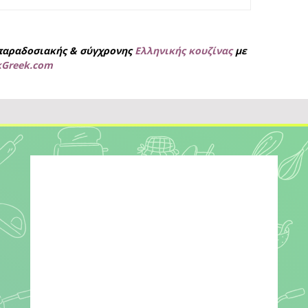
παραδοσιακής & σύγχρονης
Ελληνικής κουζίνας
με
kGreek.com