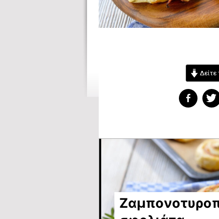
Δείτε 
Ζαμπονοτυροπι