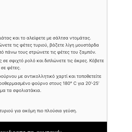
ιάτας και το αλείφετε με σάλτσα ντομάτας.
ώνετε τις φέτες τυριού, βάζετε λίγη μουστάρδα
πό πάνω τους στρώνετε τις φέτες του ζαμπόν.
ς σε σφιχτό ρολό και διπλώνετε τις άκρες. Κόβετε
 σε φέτες.
ούρνου με αντικολλητικό χαρτί και τοποθετείτε
προθερμασμένο φούρνο στους 180° C για 20’-25’
μα τα σφολιατάκια.
τυριού για ακόμη πιο πλούσια γεύση.