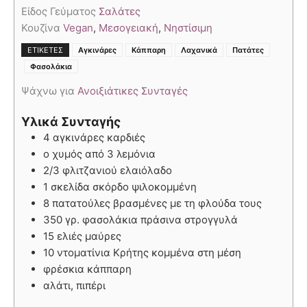
Είδος Γεύματος
Σαλάτες
Κουζίνα
Vegan
,
Μεσογειακή
,
Νηστίσιμη
,
,
,
ΕΤΙΚΈΤΕΣ
Αγκινάρες
Κάππαρη
Λαχανικά
Πατάτες
,
Φασολάκια
Ψάχνω για
Ανοιξιάτικες Συνταγές
Υλικά Συνταγής
4 αγκινάρες καρδιές
o χυμός από 3 λεμόνια
2/3 φλιτζανιού ελαιόλαδο
1 σκελίδα σκόρδο ψιλοκομμένη
8 πατατούλες βρασμένες με τη φλούδα τους
350 γρ. φασολάκια πράσινα στρογγυλά
15 ελιές μαύρες
10 ντοματίνια Κρήτης κομμένα στη μέση
φρέσκια κάππαρη
αλάτι, πιπέρι