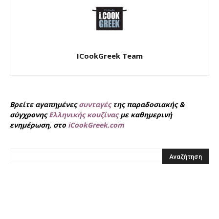
ICookGreek Team
Βρείτε αγαπημένες
συνταγές
της παραδοσιακής &
σύγχρονης
Ελληνικής κουζίνας
με καθημερινή
ενημέρωση, στο
iCookGreek.com