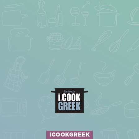
ICOOKGREEK