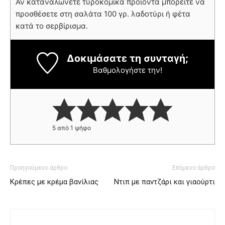
Αν καταναλώνετε τυροκομικά προϊόντα μπορείτε να
προσθέσετε στη σαλάτα 100 γρ. λαδοτύρι ή φέτα
κατά το σερβίρισμα.
Δοκιμάσατε τη συνταγή;
Βαθμολογήστε την!
5
από 1 ψήφο
Προηγούμενο άρθρο
Επόμενο άρθρο
Κρέπες με κρέμα βανίλιας
Ντιπ με παντζάρι και γιαούρτι