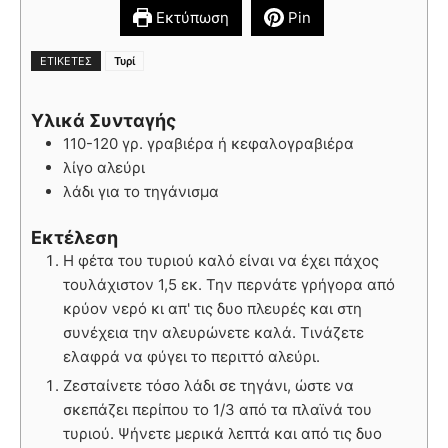
Εκτύπωση
Pin
ΕΤΙΚΈΤΕΣ
Τυρί
Υλικά Συνταγής
110-120 γρ. γραβιέρα ή κεφαλογραβιέρα
λίγο αλεύρι
λάδι για το τηγάνισμα
Εκτέλεση
Η φέτα του τυριού καλό είναι να έχει πάχος
τουλάχιστον 1,5 εκ. Την περνάτε γρήγορα από
κρύον νερό κι απ' τις δυο πλευρές και στη
συνέχεια την αλευρώνετε καλά. Τινάζετε
ελαφρά να φύγει το περιττό αλεύρι.
Ζεσταίνετε τόσο λάδι σε τηγάνι, ώστε να
σκεπάζει περίπου το 1/3 από τα πλαϊνά του
τυριού. Ψήνετε μερικά λεπτά και από τις δυο