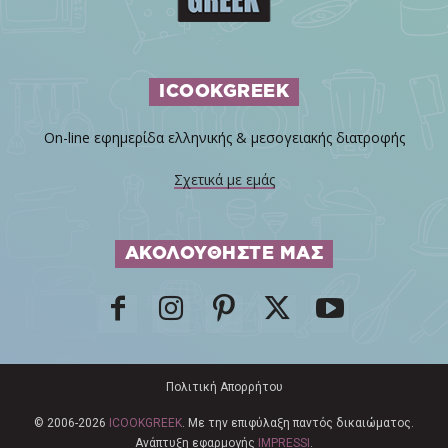
ICOOKGREEK
On-line εφημερίδα ελληνικής & μεσογειακής διατροφής
Σχετικά με εμάς
ΑΚΟΛΟΥΘΗΣΤΕ ΜΑΣ
Πολιτική Απορρήτου
© 2006-2026
ICOOKGREEK
. Με την επιφύλαξη παντός δικαιώματος.
Ανάπτυξη εφαρμογής
IMPRESSI
.