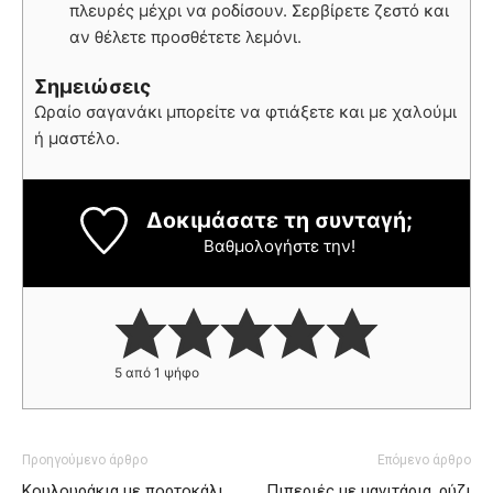
πλευρές μέχρι να ροδίσουν. Σερβίρετε ζεστό και
αν θέλετε προσθέτετε λεμόνι.
Σημειώσεις
Ωραίο σαγανάκι μπορείτε να φτιάξετε και με χαλούμι
ή μαστέλο.
Δοκιμάσατε τη συνταγή;
Βαθμολογήστε την!
5
από 1 ψήφο
Προηγούμενο άρθρο
Επόμενο άρθρο
Κουλουράκια με πορτοκάλι
Πιπεριές με μανιτάρια, ρύζι