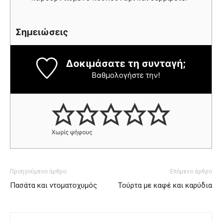
Σημειώσεις
Δοκιμάσατε τη συνταγή;
Βαθμολογήστε την!
Χωρίς ψήφους
Προηγούμενο άρθρο
Επόμενο άρθρο
Πασάτα και ντοματοχυμός
Τούρτα με καφέ και καρύδια