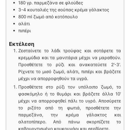
180 γρ. παρμεζάνα σε φλούδες
3-4 κουταλιές της σούπας κρέμα γάλακτος
800 ml ζωμό από κοτόπουλο
αλάτι
πιπέρι
Εκτέλεση
Ζεσταίνετε το λάδι τρούφας και σοτάρετε τα
κρεμμύδια και τα μανιτάρια μέχρι να μαραθούν.
Προσθέτετε το ρύζι και ανακατεύετε 2’-3’.
Ρίχνετε το μισό ζωμό, αλάτι, πιπέρι και βράζετε
μέχρι να απορροφηθούν τα υγρά.
Προσθέτετε στο ρύζι τον υπόλοιπο ζωμό, το
φασκόμηλο ή το θυμάρι και βράζετε άλλα 10’
μέχρι να απορροφηθεί πάλι το υγρό. Αποσύρετε
το ριζότο από τη φωτιά, προσθέτετε την
παρμεζάνα, την κρέμα γάλακτος και
αλατοπίπερο. Aπό πάνω σκορπίζετε το
καβουρντισμένο κουκουνάρι και σερβίρετε.