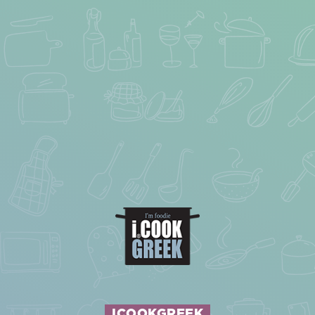
ICOOKGREEK