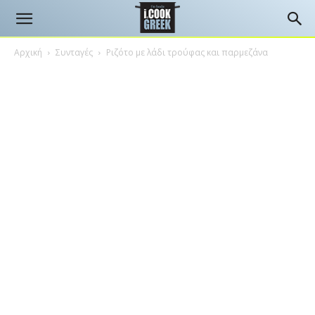
Αρχική
Συνταγές
Ριζότο με λάδι τρούφας και παρμεζάνα