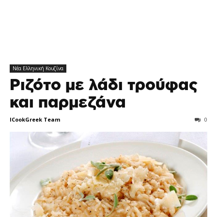
Νέα Ελληνική Κουζίνα
Ριζότο με λάδι τρούφας
και παρμεζάνα
ICookGreek Team
0