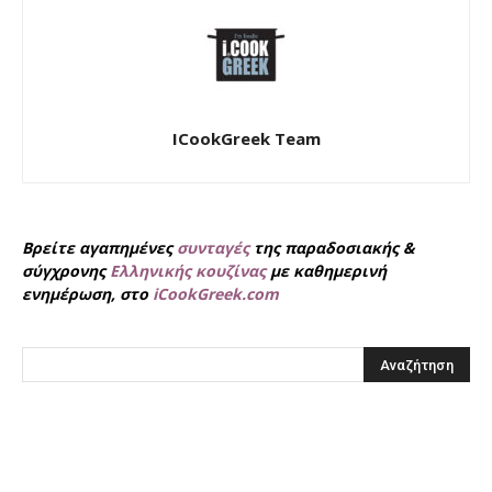
ICookGreek Team
Βρείτε αγαπημένες
συνταγές
της παραδοσιακής &
σύγχρονης
Ελληνικής κουζίνας
με καθημερινή
ενημέρωση, στο
iCookGreek.com