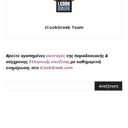
ICookGreek Team
Βρείτε αγαπημένες
συνταγές
της παραδοσιακής &
σύγχρονης
Ελληνικής κουζίνας
με καθημερινή
ενημέρωση, στο
iCookGreek.com