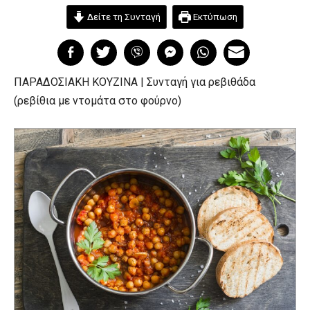
Δείτε τη Συνταγή
Εκτύπωση
ΠΑΡΑΔΟΣΙΑΚΗ ΚΟΥΖΙΝΑ | Συνταγή για ρεβιθάδα
(ρεβίθια με ντομάτα στο φούρνο)