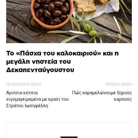
Το «Πάσχα του καλοκαιριού» και η
μεγάλη νηστεία του
Δεκαπενταύγουστου
Προηγούμενο άρθρο
Επόμενο άρθρο
Αρνίσια κότσια
Πώς καραμελώνουμε ξηρούς
σιγομαγειρεμένα με κρασί του
καρπούς
Στράτου Ιωσηφέλλη