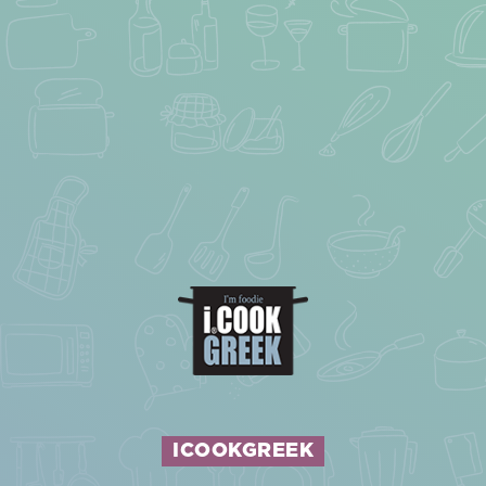
ICOOKGREEK