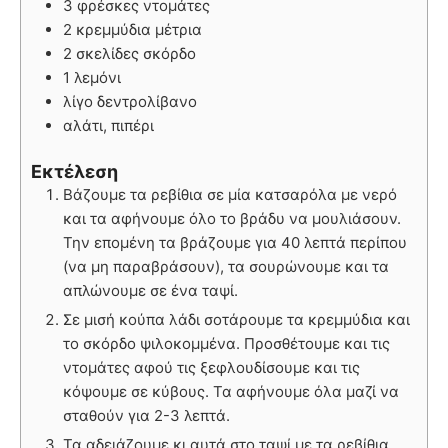
3 φρέσκες ντομάτες
2 κρεμμύδια μέτρια
2 σκελίδες σκόρδο
1 λεμόνι
λίγο δεντρολίβανο
αλάτι, πιπέρι
Εκτέλεση
Βάζουμε τα ρεβίθια σε μία κατσαρόλα με νερό
και τα αφήνουμε όλο το βράδυ να μουλιάσουν.
Την επομένη τα βράζουμε για 40 λεπτά περίπου
(να μη παραβράσουν), τα σουρώνουμε και τα
απλώνουμε σε ένα ταψί.
Σε μισή κούπα λάδι σοτάρουμε τα κρεμμύδια και
το σκόρδο ψιλοκομμένα. Προσθέτουμε και τις
ντομάτες αφού τις ξεφλουδίσουμε και τις
κόψουμε σε κύβους. Τα αφήνουμε όλα μαζί να
σταθούν για 2-3 λεπτά.
Τα αδειάζουμε κι αυτά στο ταψί με τα ρεβίθια,