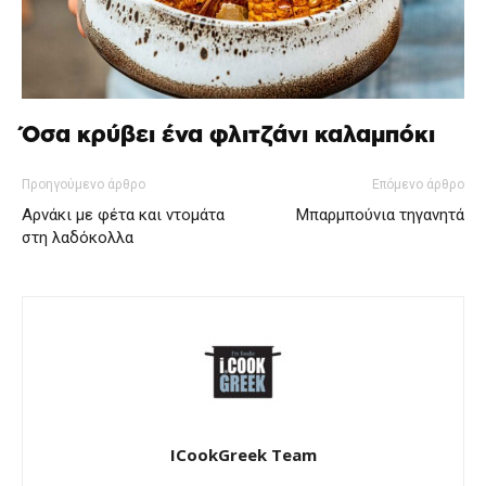
Όσα κρύβει ένα φλιτζάνι καλαμπόκι
Προηγούμενο άρθρο
Επόμενο άρθρο
Αρνάκι με φέτα και ντομάτα
Μπαρμπούνια τηγανητά
στη λαδόκολλα
ICookGreek Team