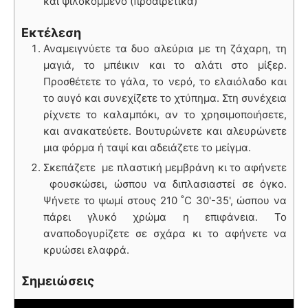
και ψιλoκομμένο (προαιρετικά)
Εκτέλεση
Αναμειγνύετε τα δυο αλεύρια με τη ζάχαρη, τη
μαγιά, το μπέικιν και το αλάτι στο μίξερ.
Προσθέτετε το γάλα, το νερό, το ελαιόλαδο και
το αυγό και συνεχίζετε το χτύπημα. Στη συνέχεια
ρίχνετε το καλαμπόκι, αν το χρησιμοποιήσετε,
και ανακατεύετε. Βουτυρώνετε και αλευρώνετε
μια φόρμα ή ταψί και αδειάζετε το μείγμα.
Σκεπάζετε με πλαστική μεμβράνη κι το αφήνετε
φουσκώσει, ώσπου να διπλασιαστεί σε όγκο.
Ψήνετε το ψωμί στους 210 ˚C 30'-35', ώσπου να
πάρει γλυκό χρώμα η επιφάνεια. Το
αναποδογυρίζετε σε σχάρα κι το αφήνετε να
κρυώσει ελαφρά.
Σημειώσεις