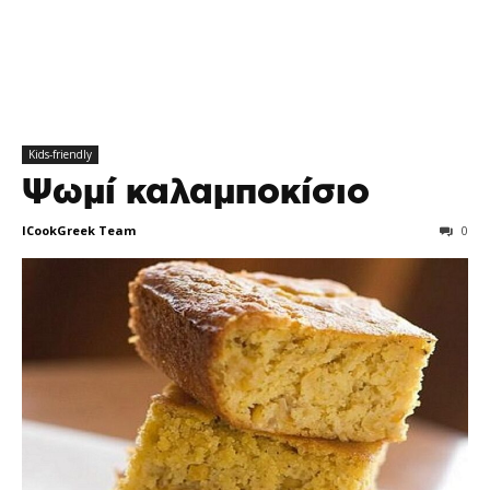
Kids-friendly
Ψωμί καλαμποκίσιο
ICookGreek Team
0