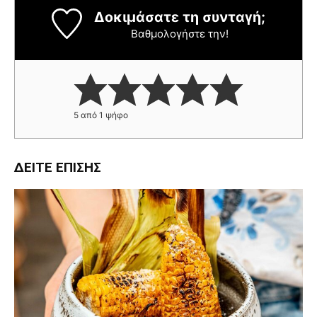
Δοκιμάσατε τη συνταγή;
Βαθμολογήστε την!
5
από 1 ψήφο
ΔΕΊΤΕ ΕΠΊΣΗΣ