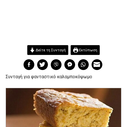
Δείτε τη Συνταγή
Εκτύπωση
Συνταγή για φανταστικό καλαμποκόψωμο