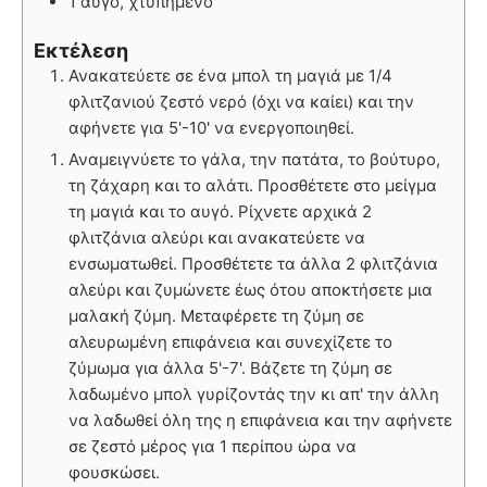
1 αυγό, χτυπημένο
Εκτέλεση
Ανακατεύετε σε ένα μπολ τη μαγιά με 1/4
φλιτζανιού ζεστό νερό (όχι να καίει) και την
αφήνετε για 5'-10' να ενεργοποιηθεί.
Αναμειγνύετε το γάλα, την πατάτα, το βούτυρο,
τη ζάχαρη και το αλάτι. Προσθέτετε στο μείγμα
τη μαγιά και το αυγό. Ρίχνετε αρχικά 2
φλιτζάνια αλεύρι και ανακατεύετε να
ενσωματωθεί. Προσθέτετε τα άλλα 2 φλιτζάνια
αλεύρι και ζυμώνετε έως ότου αποκτήσετε μια
μαλακή ζύμη. Μεταφέρετε τη ζύμη σε
αλευρωμένη επιφάνεια και συνεχίζετε το
ζύμωμα για άλλα 5'-7'. Βάζετε τη ζύμη σε
λαδωμένο μπολ γυρίζοντάς την κι απ' την άλλη
να λαδωθεί όλη της η επιφάνεια και την αφήνετε
σε ζεστό μέρος για 1 περίπου ώρα να
φουσκώσει.