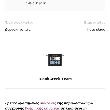
Χωρίς ψήφους
Προηγούμενο άρθρο
Επόμενο άρθρο
Δαμασκηνόπιτα
Πατέ ελιάς
ICookGreek Team
Βρείτε αγαπημένες
συνταγές
της παραδοσιακής &
σύγχρονης
Ελληνικής κουζίνας
με καθημερινή