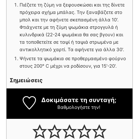
Πιέζετε τη ζύμη να ξεφουσκώσει και της δίνετε
πρόχειρα σχήμα μπάλας. Την ξαναβάζετε στο
μπολ και την αφήνετε σκεπασμένη άλλα 10'.
Φτιάχνετε με τη ζύμη ψωμάκια στρογγυλά ή
κυλινδρικά (22-24 ψωμάκια θα σας βγουν) και
τα τοποθετείτε σε ταψί ή ταψιά στρωμένα με
αντικολλητικό χαρτί. Τα αφήνετε για άλλα 30'.
Ψήνετε τα ψωμάκια σε προθερμασμένο φούρνο
στους 200° C μέχρι να ροδίσουν, για 15'-20'.
Σημειώσεις
Δοκιμάσατε τη συνταγή;
Βαθμολογήστε την!