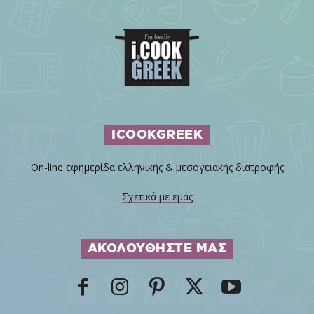
ICOOKGREEK
On-line εφημερίδα ελληνικής & μεσογειακής διατροφής
Σχετικά με εμάς
ΑΚΟΛΟΥΘΗΣΤΕ ΜΑΣ