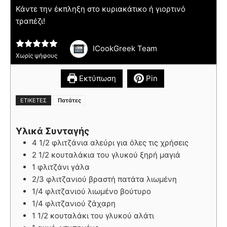
Κάντε την έκπληξη στο κυριακάτικο ή γιορτινό
τραπέζι!
ICookGreek Team
Χωρίς ψήφους
Εκτύπωση
Pin
ΕΤΙΚΈΤΕΣ
Πατάτες
Υλικά Συνταγής
4 1/2 φλιτζάνια αλεύρι για όλες τις χρήσεις
2 1/2 κουταλάκια του γλυκού ξηρή μαγιά
1 φλιτζάνι γάλα
2/3 φλιτζανιού βραστή πατάτα λιωμένη
1/4 φλιτζανιού λιωμένο βούτυρο
1/4 φλιτζανιού ζάχαρη
1 1/2 κουταλάκι του γλυκού αλάτι