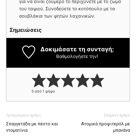
για να είναι ζουμερό το περιχύνετε με το ζωμό
του ταψιού. Συνοδεύετε το κοτόπουλο με τα
σουβλάκια των ψητών λαχανικών.
Σημειώσεις
Δοκιμάσατε τη συνταγή;
Βαθμολογήστε την!
5
από 1 ψήφο
Προηγούμενο άρθρο
Επόμενο άρθρο
Σπαγγετάδα με πέστο και
Ατομικά προφιτερόλ με
ντοματίνια
μπανάνα