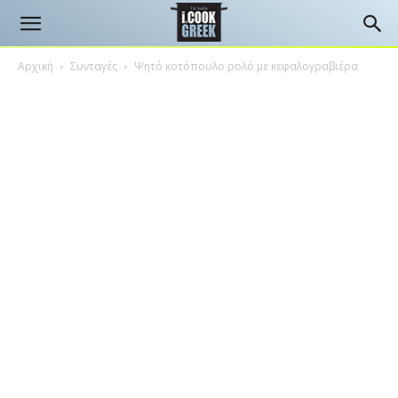
Αρχική
Συνταγές
Ψητό κοτόπουλο ρολό με κεφαλογραβιέρα