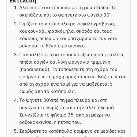
Εκτέλεση
Αλείφετε το κοτόπουλο με τη μουστάρδα. Το
σκεπάζετε και το αφήνετε στο ψυγείο 30΄.
Γεμίζετε το κοτόπουλο με κεφαλογραβιέρα,
κουκουνάρι, φασκόμηλο, σκόρδο και τους
κόκκους πιπεριού και μπαχαριού το τυλίγετε
ρολό και το δένετε με σπάγκο.
Πασπαλίζετε το κοτόπουλο εξωτερικά με αλάτι,
πιπέρι καγιέν και λίγη φρυγανιά τριμμένη
(προαιρετικά). Το τοποθετείτε στη σχάρα του
φούρνου με τη ράχη προς τα κάτω. Βάζετε κάτω
από τη σχάρα ένα ταψί για να μαζεύεται ο
ζωμός από το κοτόπουλο.
Το ψήνετε 30΄από τη μια πλευρά και στη
συνέχεια το γυρίζετε από την άλλη πλευρά.
Συνεχίζετε το ψήσιμο 35΄ ακόμη μέχρι να
ροδοκοκκινίσει η πέτσα του.
Σερβίρετε το κοτόπουλο κομμένο σε μερίδες και