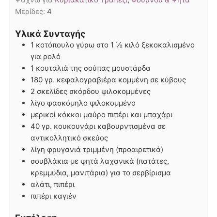
Μερίδες:
4
Υλικά Συνταγής
1 κοτόπουλο γύρω στο 1 ½ κιλό ξεκοκαλισμένο
για ρολό
1 κουταλιά της σούπας μουστάρδα
180 γρ. κεφαλογραβιέρα κομμένη σε κύβους
2 σκελίδες σκόρδου ψιλοκομμένες
λίγο φασκόμηλο ψιλοκομμένο
μερικοί κόκκοι μαύρο πιπέρι και μπαχάρι
40 γρ. κουκουνάρι καβουρντισμένα σε
αντικολλητικό σκεύος
λίγη φρυγανιά τριμμένη (προαιρετικά)
σουβλάκια με ψητά λαχανικά (πατάτες,
κρεμμύδια, μανιτάρια) για το σερβίρισμα
αλάτι, πιπέρι
πιπέρι καγιέν