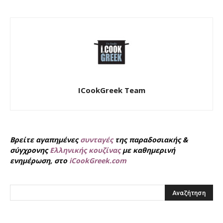
ICookGreek Team
Βρείτε αγαπημένες
συνταγές
της παραδοσιακής &
σύγχρονης
Ελληνικής κουζίνας
με καθημερινή
ενημέρωση, στο
iCookGreek.com