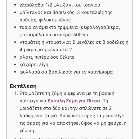
ελαιόλαδο: 1/2 φλιτζάνι του τσαγιού
μαϊντανός και βασιλικός: 3 κουταλιές της
σούπας, ψιλοκομμένος
τυριά ανάμεικτα τριμμένα (κεφαλογραβιέρα,
μοτσαρέλα και κασέρι): 500 γρ.
ντομάτες ή ντοματίνια: 2 μεγάλες σε 8 ροδέλες ή
4 μικρά, κομμένα στα 2
αλάτι, πιπέρι: όσο θέλετε
ζάχαρη: λίγη
φυλλαράκια βασιλικού: για το γαρνίρισμα
Εκτέλεση
Ετοιμάζετε τη ζύμη σύμφωνα με τη βασική
συνταγή για
Εύκολη Ζύμη για Πίτσα
. Τη
μοιράζετε στα δύο και την απλώνετε σε 2
λαδωμένα ταψιά. Διπλώνετε προς τα μέσα λίγο
τις άκρες για να αποκτήσει ύψος να μη φεύγει η
γέμιση.