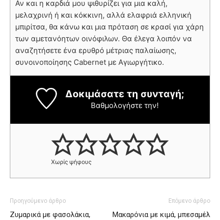
Αν και η καρδιά μου ψιθυρίζει για μια καλή,
μελαχρινή ή και κόκκινη, αλλά ελαφριά ελληνική
μπιρίτσα, θα κάνω και μια πρόταση σε κρασί για χάρη
των αμετανόητων οινόφιλων. Θα έλεγα λοιπόν να
αναζητήσετε ένα ερυθρό μέτριας παλαίωσης,
συνοινοποίησης Cabernet με Αγιωργήτικο.
Δοκιμάσατε τη συνταγή;
Βαθμολογήστε την!
Χωρίς ψήφους
Προηγούμενο άρθρο
Επόμενο άρθρο
Ζυμαρικά με φασολάκια,
Μακαρόνια με κιμά, μπεσαμέλ