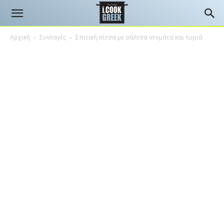
Αρχική
Συνταγές
Σπιτική πίτσα με σάλτσα ντομάτα και τυριά