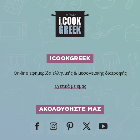
ICOOKGREEK
On-line εφημερίδα ελληνικής & μεσογειακής διατροφής
Σχετικά με εμάς
ΑΚΟΛΟΥΘΗΣΤΕ ΜΑΣ