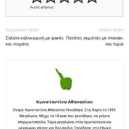
Χωρίς ψήφους
Προηγούμενο άρθρο
Επόμενο άρθρο
Σαλάτα καλοκαιρινή με φακές
Πατάτες γεμιστές με σπανάκι
και ντομάτα
και τυριά
Κωνσταντίνα Αθανασίου
Όνομα: Κωνσταντίνα Αθανασίου Γεννήθηκε: Στη Λαμία το 1959.
Μεγάλωσε: Μέχρι τα 18 εκεί που γεννήθηκε, σα γνήσια
επαρχιωτοπούλα. Τώρα μεγαλώνει στην πρωτεύουσα και
μεγαλώνει επίσης και δύο παιδιά. Σπούδασε: στο Εθνικό