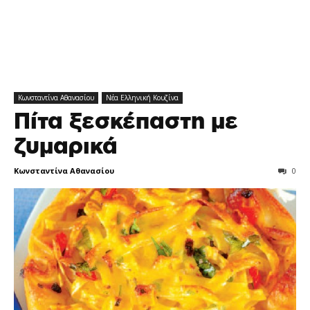
Κωνσταντίνα Αθανασίου
Νέα Ελληνική Κουζίνα
Πίτα ξεσκέπαστη με
ζυμαρικά
Κωνσταντίνα Αθανασίου
0