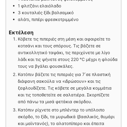
1 φλιτζάνι ελαιόλαδο
3 κουταλιές ξίδι βαλσαμικό
αλάτι, πιπέρι φρεσκοτριμμένο
Εκτέλεση
Κόβετε τις πιπεριές στη μέση και αφαιρείτε το
κοτσάνι και τους σπόρους. Τις βάζετε σε
αντικολλητικό ταψάκι, τις περιχύνετε με λίγο
λάδι και τις ψήνετε στους 220 °C μέχρι η φλούδα
τους να βγάλει φουσκάλες.
Κατόπιν βάζετε τις πιπεριές για 7΄σε πλαστική
διάφανη σακούλα να «ιδρώσουν» και τις
ξεφλουδίζετε. Τις κόβετε σε μεγάλα κομμάτια
και τις τοποθετείτε σε σαλατιέρα. Σκορπίζετε
από πάνω τα μισά φετάκια σκόρδου.
Κατόπιν ρίχνετε στο μπλέντερ το υπόλοιπο
σκόρδο, το ξίδι, τα μυρωδικά (βασιλικός, θυμάρι
και μαϊντανός), το αλατοπίπερο και έπειτα