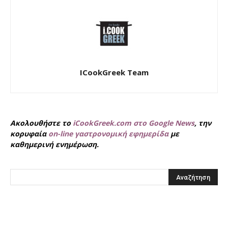
ICookGreek Team
Ακολουθήστε το
iCookGreek.com στο Google News
, την
κορυφαία
on-line γαστρονομική εφημερίδα
με
καθημερινή ενημέρωση.