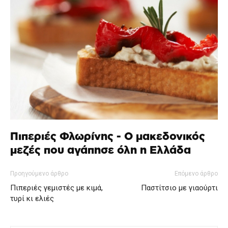
Πιπεριές Φλωρίνης - Ο μακεδονικός
μεζές που αγάπησε όλη η Ελλάδα
Προηγούμενο άρθρο
Επόμενο άρθρο
Πιπεριές γεμιστές με κιμά,
Παστίτσιο με γιαούρτι
τυρί κι ελιές