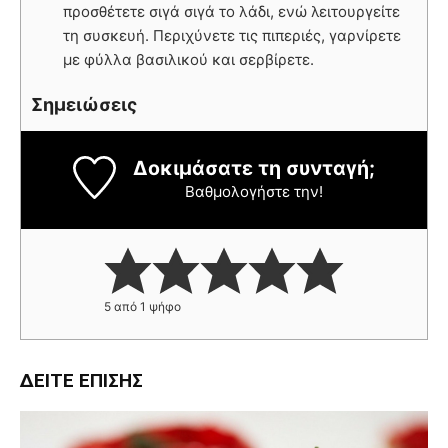
προσθέτετε σιγά σιγά το λάδι, ενώ λειτουργείτε
τη συσκευή. Περιχύνετε τις πιπεριές, γαρνίρετε
με φύλλα βασιλικού και σερβίρετε.
Σημειώσεις
Δοκιμάσατε τη συνταγή;
Βαθμολογήστε την!
5
από 1 ψήφο
ΔΕΊΤΕ ΕΠΊΣΗΣ