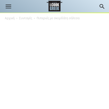
Αρχική
Συνταγές
Πιπεριές με σκορδάτη σάλτσα