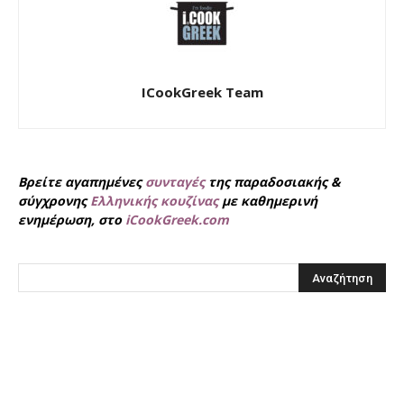
ICookGreek Team
Βρείτε αγαπημένες
συνταγές
της παραδοσιακής &
σύγχρονης
Ελληνικής κουζίνας
με καθημερινή
ενημέρωση, στο
iCookGreek.com