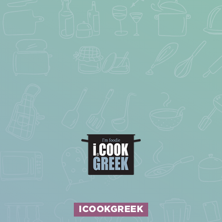
ICOOKGREEK