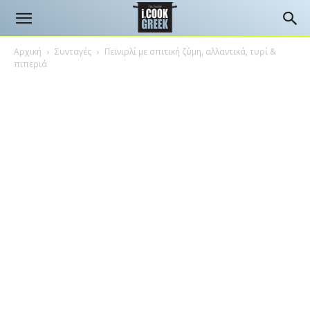
Αρχική
Συνταγές
Πεϊνιρλί με σπιτική ζύμη, αλλαντικά, τυρί &
πιπεριά