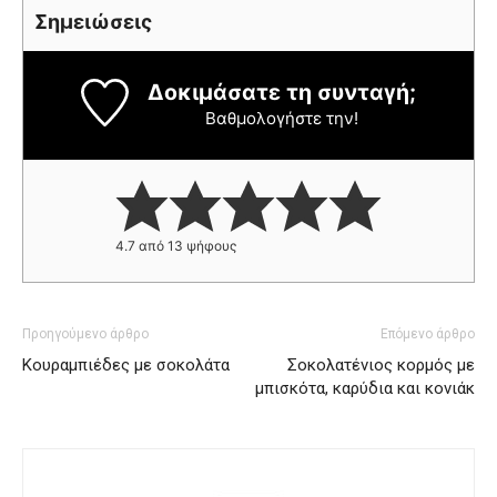
Σημειώσεις
Δοκιμάσατε τη συνταγή;
Βαθμολογήστε την!
4.7
από
13
ψήφους
Προηγούμενο άρθρο
Επόμενο άρθρο
Κουραμπιέδες με σοκολάτα
Σοκολατένιος κορμός με
μπισκότα, καρύδια και κονιάκ