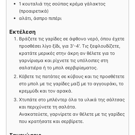
1 κουταλιά της σούπας κρέμα γάλακτος
(προαιρετικά)
αλάτι, άσπρο πιπέρι
Εκτέλεση
Βράζετε τις γαρίδες σε άφθονο νερό, όπου έχετε
προσθέσει λίγο ξίδι, για 3'-4'. Τις ξεφλουδίζετε,
κρατάτε μερικές στην άκρη αν θέλετε για το
γαρνίρισμα και ρίχνετε τις υπόλοιπες στη
σαλατιέρα ή το μπολ σερβιρίσματος.
Κόβετε τις πατάτες σε κύβους και τις προσθέτετε
στο μπολ με τις γαρίδες μαζί με το αγγουράκι, το
κρεμμύδι και τον αρακά.
Χτυπάτε στο μπλέντερ όλα τα υλικά της σάλτσας
και περιχύνετε τη σαλάτα.
Ανακατεύετε, γαρνίρετε αν θέλετε με τις γαρίδες
που κρατήσατε και σερβίρετε.