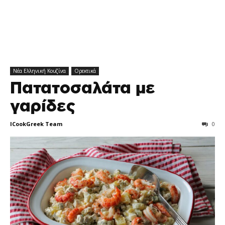
Νέα Ελληνική Κουζίνα
Ορεκτικά
Πατατοσαλάτα με
γαρίδες
ICookGreek Team
0