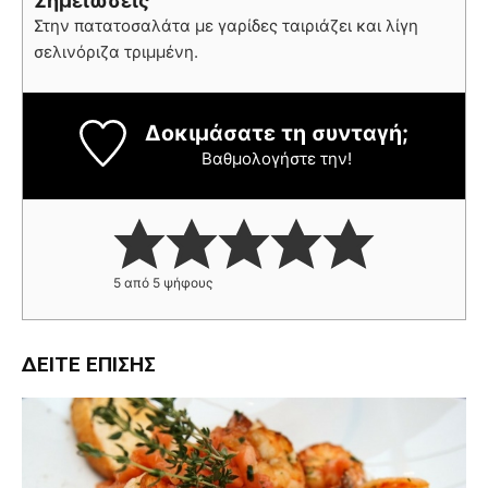
Σημειώσεις
Στην πατατοσαλάτα με γαρίδες ταιριάζει και λίγη
σελινόριζα τριμμένη.
Δοκιμάσατε τη συνταγή;
Βαθμολογήστε την!
5
από
5
ψήφους
ΔΕΊΤΕ ΕΠΊΣΗΣ