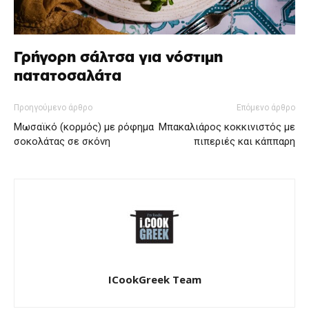
Γρήγορη σάλτσα για νόστιμη
πατατοσαλάτα
Προηγούμενο άρθρο
Επόμενο άρθρο
Μωσαϊκό (κορμός) με ρόφημα
Μπακαλιάρος κοκκινιστός με
σοκολάτας σε σκόνη
πιπεριές και κάππαρη
ICookGreek Team