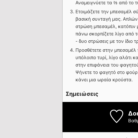
Αναμειγνύετε τα ⅔ από το τ
Ετοιμάζετε την μπεσαμέλ σύ
βασική συνταγή μας. Απλών
στρώση μπεσαμέλ, κατόπιν μ
πάνω σκορπίζετε λίγο από τ
- δυο στρώσεις με τον ίδιο 
Προσθέτετε στην μπεσαμέλ π
υπόλοιπο τυρί, λίγο αλάτι κ
στην επιφάνεια του φαγητο
Ψήνετε το φαγητό στο φούρνο
κάνει μια ωραία κρούστα.
Σημειώσεις
Δο
Βαθ