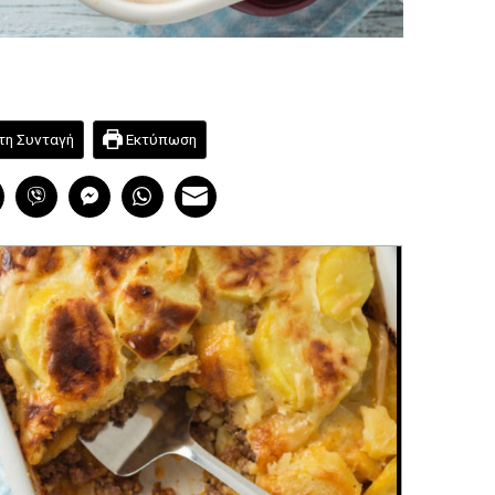
τη Συνταγή
Εκτύπωση