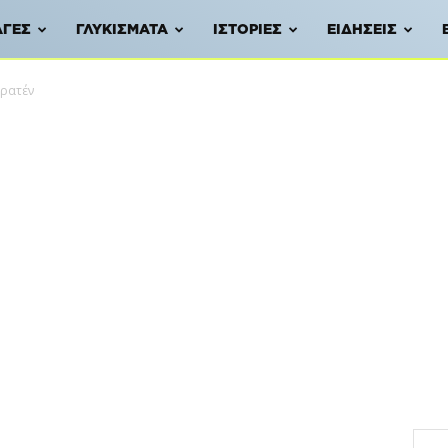
ΑΓΈΣ
ΓΛΥΚΊΣΜΑΤΑ
ΙΣΤΟΡΊΕΣ
ΕΙΔΉΣΕΙΣ
κρατέν