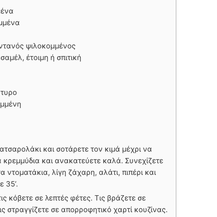
μένα
ομμένα
ϊντανός ψιλοκομμένος
σαμέλ, έτοιμη ή σπιτική
ύτυρο
ιμμένη
κατσαρολάκι και σοτάρετε τον κιμά μέχρι να
α κρεμμύδια και ανακατεύετε καλά. Συνεχίζετε
τα ντοματάκια, λίγη ζάχαρη, αλάτι, πιπέρι και
ε 35’.
τις κόβετε σε λεπτές φέτες. Τις βράζετε σε
τις στραγγίζετε σε απορροφητικό χαρτί κουζίνας.