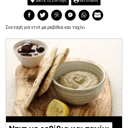
Δείτε τη Συνταγή
Εκτύπωση
Συνταγή για ντιπ με ρεβίθια και ταχίνι