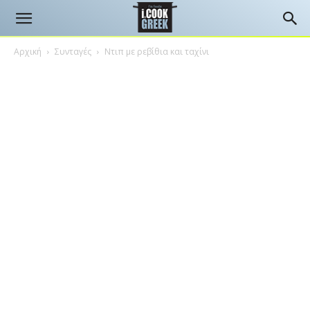
Αρχική
Συνταγές
Ντιπ με ρεβίθια και ταχίνι