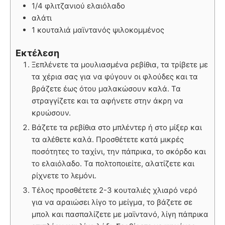
1/4 φλιτζανιού ελαιόλαδο
αλάτι
1 κουταλιά μαϊντανός ψιλοκομμένος
Εκτέλεση
Ξεπλένετε τα μουλιασμένα ρεβίθια, τα τρίβετε με
τα χέρια σας για να φύγουν οι φλούδες και τα
βράζετε έως ότου μαλακώσουν καλά. Τα
στραγγίζετε και τα αφήνετε στην άκρη να
κρυώσουν.
Βάζετε τα ρεβίθια στο μπλέντερ ή στο μίξερ και
τα αλέθετε καλά. Προσθέτετε κατά μικρές
ποσότητες το ταχίνι, την πάπρικα, το σκόρδο και
το ελαιόλαδο. Τα πολτοποιείτε, αλατίζετε και
ρίχνετε το λεμόνι.
Τέλος προσθέτετε 2-3 κουταλιές χλιαρό νερό
για να αραιώσει λίγο το μείγμα, το βάζετε σε
μπολ και πασπαλίζετε με μαϊντανό, λίγη πάπρικα