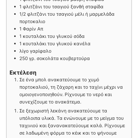
1 φλιτζάνι του τσαγιού ξανθή σταφίδα
1/2 φλιτζάνι του τσαγιού μέλι ή μαρμελάδα
πορτοκαλιο
1 Φαρίν Απ
1 κουταλάκι του γλυκού σόδα
1 κουταλάκι του γλυκού κανέλα
λίγο γαρίφαλο
250 γρ. σοκολάτα κουβερτούρα
Εκτέλεση
Σε ένα μπολ ανακατεύουμε το χυμό
πορτοκαλιού, τη ζάχαρη και το ταχίνι μέχρι να
ομοιογενοποιηθούν. Ρίχνουμε το νερό και
συνεχίζουμε το ανακάτεμα.
Σε ξεχωριστή λεκάνη ανακατεύουμε τα
υπόλοιπα υλικά. Τα ενώνουμε με το μείγμα του
ταχινιού και ξανανακατεύουμε καλά. Ρίχνουμε
σε λαδωμένη φόρμα το κέικ και το ψήνουμε