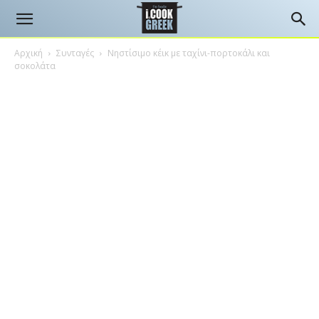
Αρχική
Συνταγές
Νηστίσιμο κέικ με ταχίνι-πορτοκάλι και
σοκολάτα