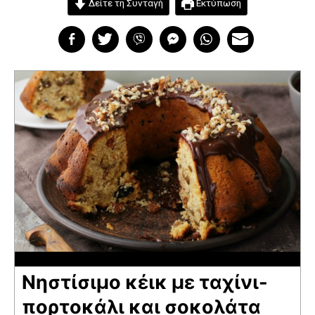
Δείτε τη Συνταγή
Εκτύπωση
Νηστίσιμο κέικ με ταχίνι-
πορτοκάλι και σοκολάτα