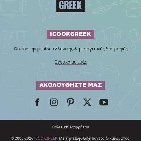
ICOOKGREEK
On-line εφημερίδα ελληνικής & μεσογειακής διατροφής
Σχετικά με εμάς
ΑΚΟΛΟΥΘΗΣΤΕ ΜΑΣ
Πολιτική Απορρήτου
© 2006-2026
ICOOKGREEK
. Με την επιφύλαξη παντός δικαιώματος.