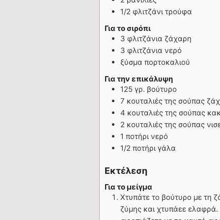
1/2 φλιτζάνι τρούφα
Για το σιρόπι
3 φλιτζάνια ζάχαρη
3 φλιτζάνια νερό
ξύσμα πορτοκαλιού
Για την επικάλυψη
125 γρ. βούτυρο
7 κουταλιές της σούπας ζά
4 κουταλιές της σούπας κα
2 κουταλιές της σούπας νισ
1 ποτήρι νερό
1/2 ποτήρι γάλα
Εκτέλεση
Για το μείγμα
Χτυπάτε το βούτυρο με τη ζ
ζύμης και χτυπάεε ελαφρά. 