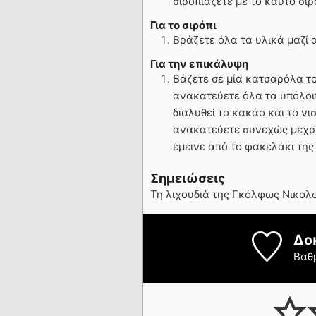
σιροπιάζετε με το καυτό σιρ
Για το σιρόπι
Βράζετε όλα τα υλικά μαζί 
Για την επικάλυψη
Βάζετε σε μία κατσαρόλα το
ανακατεύετε όλα τα υπόλοι
διαλυθεί το κακάο και το νι
ανακατεύετε συνεχώς μέχρι 
έμεινε από το φακελάκι της
Σημειώσεις
Τη λιχουδιά της Γκόλφως Νικολ
Δο
Βαθ