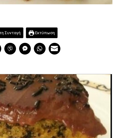
τη Συνταγή
Εκτύπωση