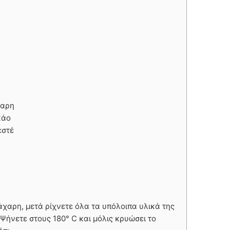
χαρη
κάο
εστέ
άχαρη, μετά ρίχνετε όλα τα υπόλοιπα υλικά της
Ψήνετε στους 180° C και μόλις κρυώσει το