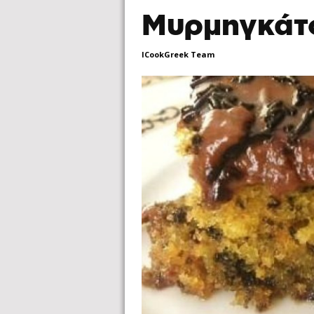
Μυρμηγκάτ
ICookGreek Team