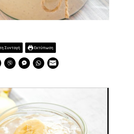
τη Συνταγή
Εκτύπωση