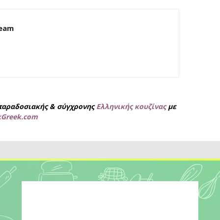
Team
παραδοσιακής & σύγχρονης
Ελληνικής κουζίνας
με
kGreek.com