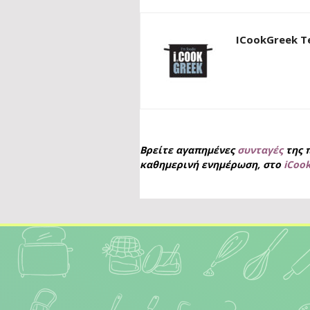
ICookGreek 
Βρείτε αγαπημένες
συνταγές
της 
καθημερινή ενημέρωση, στο
iCoo