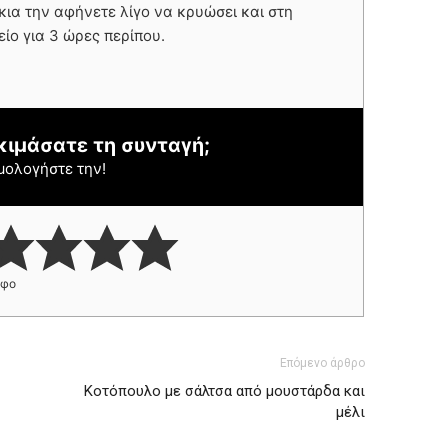
κια την αφήνετε λίγο να κρυώσει και στη
είο για 3 ώρες περίπου.
κιμάσατε τη συνταγή;
μολογήστε την!
ήφο
Επόμενο άρθρο
Κοτόπουλο με σάλτσα από μουστάρδα και
μέλι