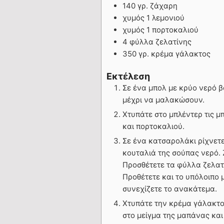
140 γρ. ζάχαρη
χυμός 1 λεμονιού
χυμός 1 πορτοκαλιού
4 φύλλα ζελατίνης
350 γρ. κρέμα γάλακτος
Εκτέλεση
Σε ένα μπολ με κρύο νερό β
μέχρι να μαλακώσουν.
Χτυπάτε στο μπλέντερ τις μ
και πορτοκαλιού.
Σε ένα κατσαρολάκι ρίχνετε
κουταλιά της σούπας νερό. 
Προσθέτετε τα φύλλα ζελατί
Προθέτετε και το υπόλοιπο μ
συνεχίζετε το ανακάτεμα.
Χτυπάτε την κρέμα γάλακτος
στο μείγμα της μαπάνας και