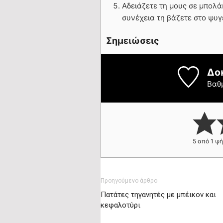
Αδειάζετε τη μους σε μπολά
συνέχεια τη βάζετε στο ψυγ
Σημειώσεις
Δο
Βαθ
5
από 1 ψ
Προηγούμενο άρθρο
Πατάτες τηγανητές με μπέικον και
κεφαλοτύρι