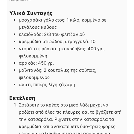
Υλικά Συνταγής
μοσχαράκι γάλακτος: 1 κιλό, κομμένο σε
μεγάλους κύβους
ελαιόλαδο: 2/3 του φλιτζανιού
κρεμμύδια στιφάδου, στρογγυλά: 10
ντομάτα φρέσκια ή κονσέρβας: 400 γρ.,
ψιλοκομμένη
αρακάς: 450 γρ.
μαϊντανός: 2 κουταλιές της σούπας,
ψιλοκομμένος
αλάτι, πιπέρι, λίγη ζάχαρη
Εκτέλεση
Σοτάρετε το κρέας στο μισό λάδι μέχρι να
ροδίσει από όλες τις πλευρές και το βγάζετε απ'
την κατσαρόλα. Ρίχνετε στην κατσαρόλα τα
κρεμμύδια και ανακατεύετε δυο-τρεις φορές,
μέχρι να μαλακώσουν και να αρχίσουν να