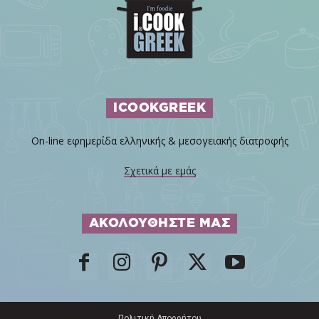
ICOOKGREEK
On-line εφημερίδα ελληνικής & μεσογειακής διατροφής
Σχετικά με εμάς
ΑΚΟΛΟΥΘΗΣΤΕ ΜΑΣ
Πολιτική Απορρήτου