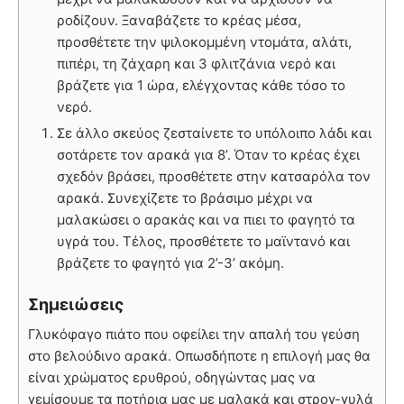
ροδίζουν. Ξαναβάζετε το κρέας μέσα,
προσθέτετε την ψιλοκομμένη ντομάτα, αλάτι,
πιπέρι, τη ζάχαρη και 3 φλιτζάνια νερό και
βράζετε για 1 ώρα, ελέγχοντας κάθε τόσο το
νερό.
Σε άλλο σκεύος ζεσταίνετε το υπόλοιπο λάδι και
σοτάρετε τον αρακά για 8’. Όταν το κρέας έχει
σχεδόν βράσει, προσθέτετε στην κατσαρόλα τον
αρακά. Συνεχίζετε το βράσιμο μέχρι να
μαλακώσει ο αρακάς και να πιει το φαγητό τα
υγρά του. Τέλος, προσθέτετε το μαϊντανό και
βράζετε το φαγητό για 2’-3’ ακόμη.
Σημειώσεις
Γλυκόφαγο πιάτο που οφείλει την απαλή του γεύση
στο βελούδινο αρακά. Οπωσδήποτε η επιλογή μας θα
είναι χρώματος ερυθρού, οδηγώντας μας να
γεμίσουμε τα ποτήρια μας με μαλακά και στρογ-γυλά