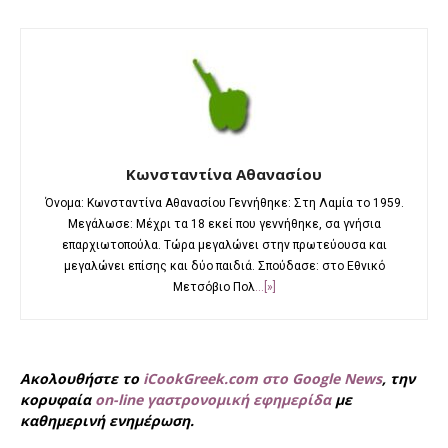
Κωνσταντίνα Αθανασίου
Όνομα: Κωνσταντίνα Αθανασίου Γεννήθηκε: Στη Λαμία το 1959.
Μεγάλωσε: Μέχρι τα 18 εκεί που γεννήθηκε, σα γνήσια
επαρχιωτοπούλα. Τώρα μεγαλώνει στην πρωτεύουσα και
μεγαλώνει επίσης και δύο παιδιά. Σπούδασε: στο Εθνικό
Μετσόβιο Πολ
...[»]
Ακολουθήστε το
iCookGreek.com στο Google News
, την
κορυφαία
on-line γαστρονομική εφημερίδα
με
καθημερινή ενημέρωση.