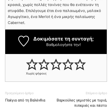
κρασιά, χωρίς πολλές τανίνες που θα ενέτειναν τη
στυφάδα. Επιλέγουμε έτσι ένα παλαιωμένο, μαλακό
Αγιωργίτικο, ένα Merlot ή ένα μικρής παλαίωσης
Cabernet.
Δοκιμάσατε τη συνταγή;
Βαθμολογήστε την!
Χωρίς ψήφους
Προηγούμενο άρθρο
Επόμενο άρθρο
Παέγια από τη Βαλένθια
Βαρκούλες γεμιστές με τυριά,
πιπεριές και πέστο