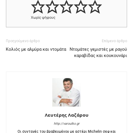
Χωρίς ψήφους
Προηγούμενο άρθρο
Επόμενο άρθρο
Κολιός με αλμύρα και ντομάτα
Ντομάτες γεμιστές με ραγού
καραβίδας και κουκουνάρι
Λευτέρης Λαζάρου
http://varoulko.gr
Οι συνταγές του βραβευμένου με αστέρι Michelin σεφ και