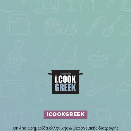
ICOOKGREEK
On-line εφημερίδα ελληνικής & μεσογειακής διατροφής