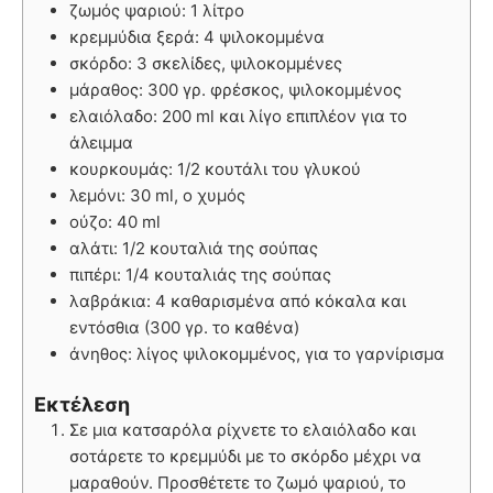
ζωμός ψαριού: 1 λίτρο
κρεμμύδια ξερά: 4 ψιλοκομμένα
σκόρδο: 3 σκελίδες, ψιλοκομμένες
μάραθος: 300 γρ. φρέσκος, ψιλοκομμένος
ελαιόλαδο: 200 ml και λίγο επιπλέον για το
άλειμμα
κουρκουμάς: 1/2 κουτάλι του γλυκού
λεμόνι: 30 ml, ο χυμός
ούζο: 40 ml
αλάτι: 1/2 κουταλιά της σούπας
πιπέρι: 1/4 κουταλιάς της σούπας
λαβράκια: 4 καθαρισμένα από κόκαλα και
εντόσθια (300 γρ. το καθένα)
άνηθος: λίγος ψιλοκομμένος, για το γαρνίρισμα
Εκτέλεση
Σε μια κατσαρόλα ρίχνετε το ελαιόλαδο και
σοτάρετε το κρεμμύδι με το σκόρδο μέχρι να
μαραθούν. Προσθέτετε το ζωμό ψαριού, το