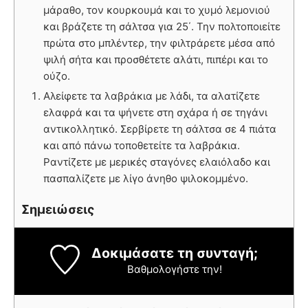
μάραθο, τον κουρκουμά και το χυμό λεμονιού
και βράζετε τη σάλτσα για 25΄. Την πολτοποιείτε
πρώτα στο μπλέντερ, την φιλτράρετε μέσα από
ψιλή σήτα και προσθέτετε αλάτι, πιπέρι και το
ούζο.
Αλείφετε τα λαβράκια με λάδι, τα αλατίζετε
ελαφρά και τα ψήνετε στη σχάρα ή σε τηγάνι
αντικολλητικό. Σερβίρετε τη σάλτσα σε 4 πιάτα
και από πάνω τοποθετείτε τα λαβράκια.
Ραντίζετε με μερικές σταγόνες ελαιόλαδο και
πασπαλίζετε με λίγο άνηθο ψιλοκομμένο.
Σημειώσεις
Δοκιμάσατε τη συνταγή;
Βαθμολογήστε την!