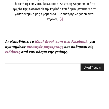
ιδιοκτήτη του Varoulko Seaside, Λευτέρη Λαζάρου, από το
αρχείο της ΙCookGreek την περίοδο που δημιουργούσε για τη
γαστρονομική μας εφημερίδα. Ο Λευτέρης λαζάρου είναι
εγγονός
...[»]
Ακολουθήστε το
iCookGreek.com στο Facebook
, για
αγαπημένες
συνταγές μαγειρικής
και καθημερινές
ειδήσεις
από τον κόσμο της γεύσης.