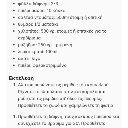
φύλλα δάφνης: 2-3
πιπέρι μαύρο: 10 κόκκοι
σάλτσα ντομάτας: 500ml έτοιμη ή σπιτική
θυμάρι: 1/2 ματσάκι
χυλοπίτες: 500 γρ. έτοιμες ή σπιτικές για το
σερβίρισμα
μυζήθρα: 250 γρ. τριμμένη
λευκό κρασί: 100ml
αλάτι: λίγο
πιπέρι: φρεσκοτριμμένο
Εκτέλεση
Αλατοπιπερώνετε τις μερίδες του κουνελιού.
Ρίχνετε το ελαιόλαδο στην κατσαρόλα και
ροδίζετε τις μερίδες απ’ όλες τις πλευρές.
Προσθέτετε το ζωμό και χαμηλώνετε τη φωτιά.
Προσθέτετε τη δάφνη, τους κόκκους πιπεριού και
συνεχίζετε το βράσιμο για 30’. Προσθέτετε