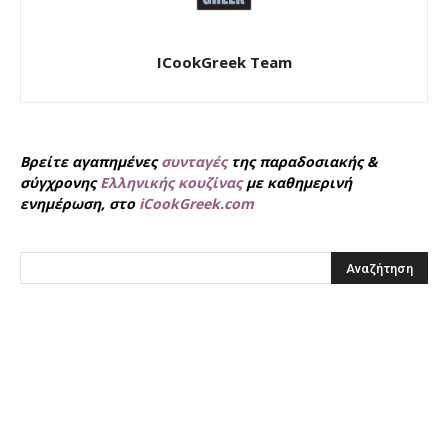
ICookGreek Team
Βρείτε αγαπημένες
συνταγές
της παραδοσιακής &
σύγχρονης
Ελληνικής κουζίνας
με καθημερινή
ενημέρωση, στο
iCookGreek.com