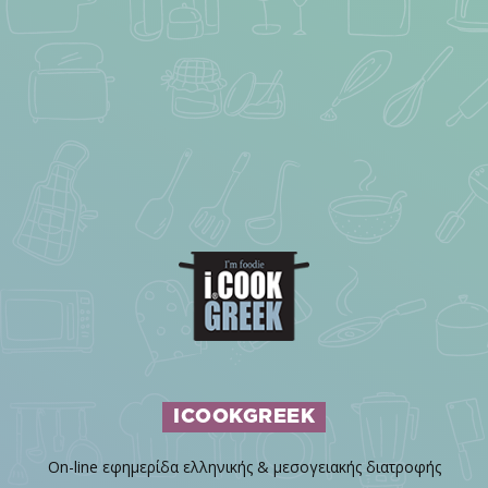
ICOOKGREEK
On-line εφημερίδα ελληνικής & μεσογειακής διατροφής