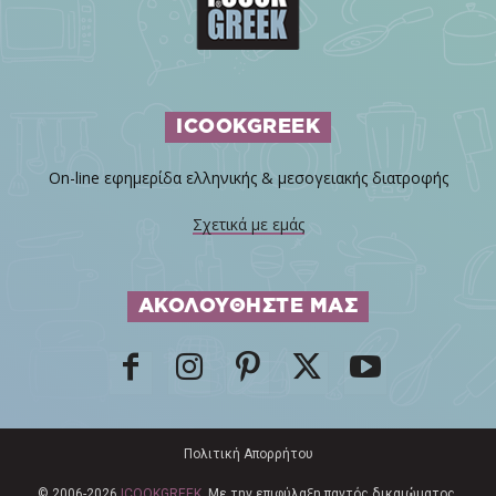
ICOOKGREEK
On-line εφημερίδα ελληνικής & μεσογειακής διατροφής
Σχετικά με εμάς
ΑΚΟΛΟΥΘΗΣΤΕ ΜΑΣ
Πολιτική Απορρήτου
© 2006-2026
ICOOKGREEK
. Με την επιφύλαξη παντός δικαιώματος.