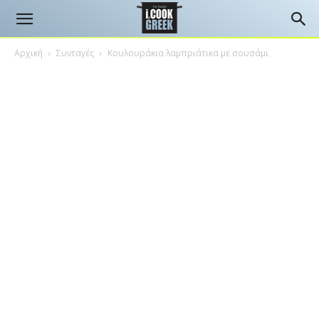
Αρχική
Συνταγές
Κουλουράκια λαμπριάτικα με σουσάμι