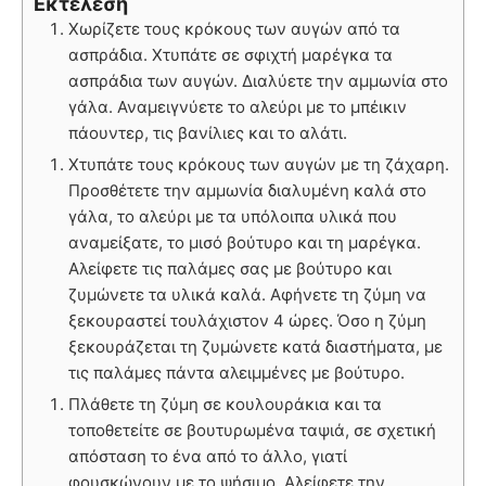
Εκτέλεση
Χωρίζετε τους κρόκους των αυγών από τα
ασπράδια. Χτυπάτε σε σφιχτή μαρέγκα τα
ασπράδια των αυγών. Διαλύετε την αμμωνία στο
γάλα. Αναμειγνύετε το αλεύρι με το μπέικιν
πάουντερ, τις βανίλιες και το αλάτι.
Χτυπάτε τους κρόκους των αυγών με τη ζάχαρη.
Προσθέτετε την αμμωνία διαλυμένη καλά στο
γάλα, το αλεύρι με τα υπόλοιπα υλικά που
αναμείξατε, το μισό βούτυρο και τη μαρέγκα.
Αλείφετε τις παλάμες σας με βούτυρο και
ζυμώνετε τα υλικά καλά. Αφήνετε τη ζύμη να
ξεκουραστεί τουλάχιστον 4 ώρες. Όσο η ζύμη
ξεκουράζεται τη ζυμώνετε κατά διαστήματα, με
τις παλάμες πάντα αλειμμένες με βούτυρο.
Πλάθετε τη ζύμη σε κουλουράκια και τα
τοποθετείτε σε βουτυρωμένα ταψιά, σε σχετική
απόσταση το ένα από το άλλο, γιατί
φουσκώνουν με το ψήσιμο. Αλείφετε την