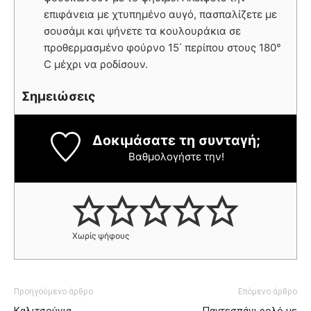
επιφάνεια με χτυπημένο αυγό, πασπαλίζετε με
σουσάμι και ψήνετε τα κουλουράκια σε
προθερμασμένο φούρνο 15΄ περίπου στους 180°
C μέχρι να ροδίσουν.
Σημειώσεις
Δοκιμάσατε τη συνταγή;
Βαθμολογήστε την!
Χωρίς ψήφους
Προηγούμενο άρθρο
Επόμενο άρθρο
Καλιτσούνια
Παντεσπάνι ρολό με