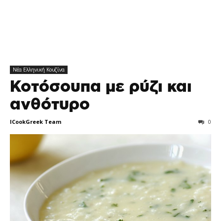
Νέα Ελληνική Κουζίνα
Κοτόσουπα με ρύζι και
ανθότυρο
ICookGreek Team
0