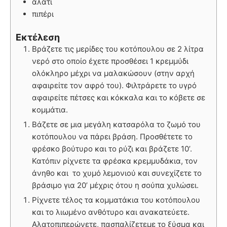
αλάτι
πιπέρι
Εκτέλεση
Βράζετε τις μερίδες του κοτόπουλου σε 2 λίτρα
νερό στο οποίο έχετε προσθέσει 1 κρεμμύδι
ολόκληρο μέχρι να μαλακώσουν (στην αρχή
αφαιρείτε τον αφρό του). Φιλτράρετε το υγρό
αφαιρείτε πέτσες και κόκκαλα και το κόβετε σε
κομμάτια.
Βάζετε σε μια μεγάλη κατσαρόλα το ζωμό του
κοτόπουλου να πάρει βράση. Προσθέτετε το
φρέσκο βούτυρο και το ρύζι και βράζετε 10’.
Κατόπιν ρίχνετε τα φρέσκα κρεμμυδάκια, τον
άνηθο και το χυμό λεμονιού και συνεχίζετε το
βράσιμο για 20’ μέχρις ότου η σούπα χυλώσει.
Ρίχνετε τέλος τα κομματάκια του κοτόπουλου
και το λιωμένο ανθότυρο και ανακατεύετε.
Αλατοπιπερώνετε, πασπαλίζετεμε το ξύσμα και