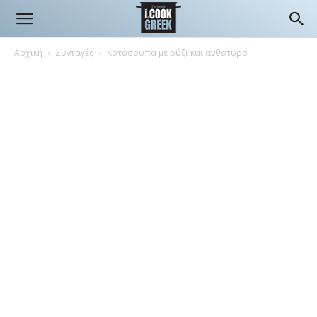
Αρχική
Συνταγές
Κοτόσουπα με ρύζι και ανθότυρο