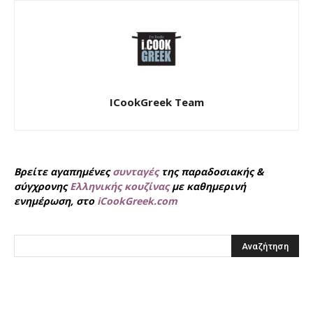
ICookGreek Team
Βρείτε αγαπημένες
συνταγές
της παραδοσιακής &
σύγχρονης
Ελληνικής κουζίνας
με καθημερινή
ενημέρωση, στο
iCookGreek.com