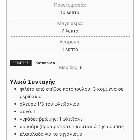
Προετοιμασία:
10
λεπτά
Μαγείρεμα:
7
λεπτά
Αναμονή:
1
λεπτό
ΕΤΙΚΈΤΕΣ
Κοτόπουλο
Μερίδες:
6
Υλικά Συνταγής
φιλέτα από στήθος κοτόπουλου: 3 κομμένα σε
μεριδάκια
αλεύρι: 1/3 του φλιτζανιού
αυγό: 1
νιφάδες βρώμης: 1 φλιτζάνι
σουσάμι (προαιρετικά): 1 κουταλιά της σούπας
ελαιόλαδο για το τηγάνισμα