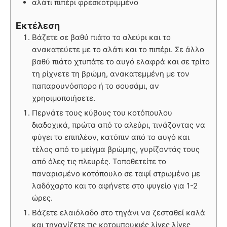
αλάτι πιπέρι φρεσκοτριμμένο
Εκτέλεση
Βάζετε σε βαθύ πιάτο το αλεύρι και το
ανακατεύετε με το αλάτι και το πιπέρι. Σε άλλο
βαθύ πιάτο χτυπάτε το αυγό ελαφρά και σε τρίτο
τη ρίχνετε τη βρώμη, ανακατεμμένη με τον
παπαρουνόσπορο ή το σουσάμι, αν
χρησιμοποιήσετε.
Περνάτε τους κύβους του κοτόπουλου
διαδοχικά, πρώτα από το αλεύρι, τινάζοντας να
φύγει το επιπλέον, κατόπιν από το αυγό και
τέλος από το μείγμα βρώμης, γυρίζοντάς τους
από όλες τις πλευρές. Τοποθετείτε το
παναρισμένο κοτόπουλο σε ταψί στρωμένο με
λαδόχαρτο και το αφήνετε στο ψυγείο για 1-2
ώρες.
Βάζετε ελαιόλαδο στο τηγάνι να ζεσταθεί καλά
και τηγανίζετε τις κοτομπουκιές λίγες λίγες