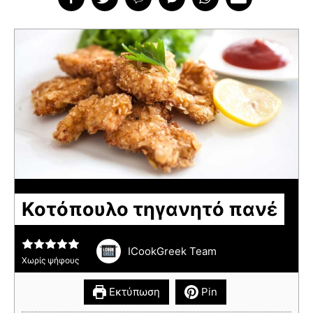
Κοτόπουλο τηγανητό πανέ
ICookGreek Team
Χωρίς ψήφους
Εκτύπωση
Pin