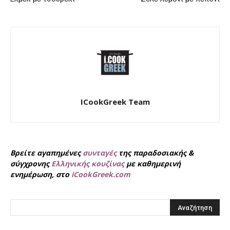
ICookGreek Team
Βρείτε αγαπημένες
συνταγές
της παραδοσιακής &
σύγχρονης
Ελληνικής κουζίνας
με καθημερινή
ενημέρωση, στο
iCookGreek.com