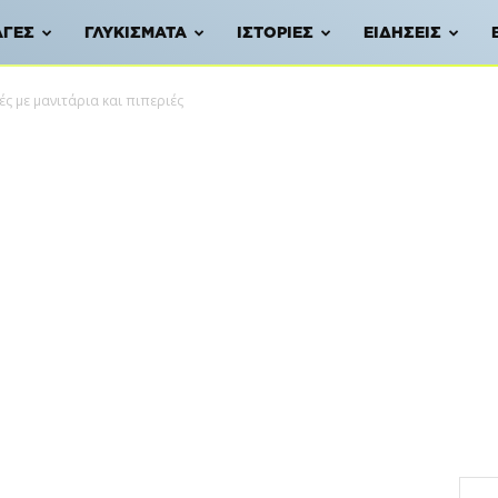
ΑΓΈΣ
ΓΛΥΚΊΣΜΑΤΑ
ΙΣΤΟΡΊΕΣ
ΕΙΔΉΣΕΙΣ
 με μανιτάρια και πιπεριές