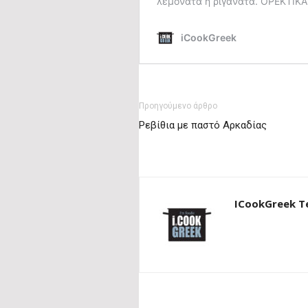
Προηγούμενο άρθρο
Ρεβίθια με παστό Αρκαδίας
ICookGreek 