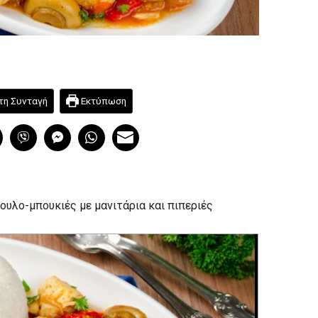
τη Συνταγή
Εκτύπωση
υλο-μπουκιές με μανιτάρια και πιπεριές