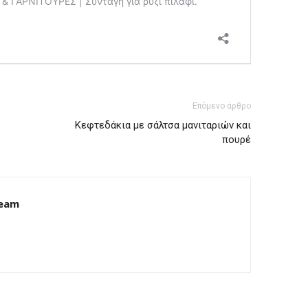
Επόμενο άρθρο
Κεφτεδάκια με σάλτσα μανιταριών και
πουρέ
Team