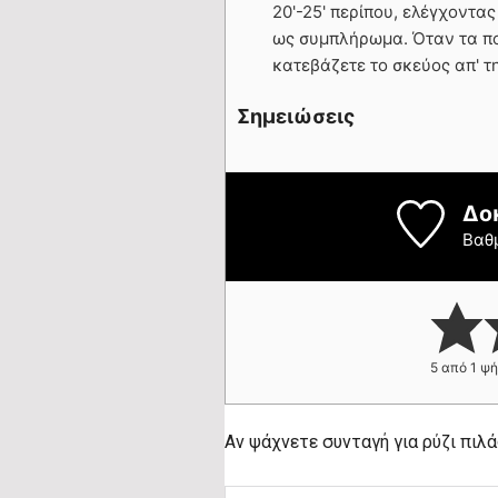
20'-25' περίπου, ελέγχοντα
ως συμπλήρωμα. Όταν τα πο
κατεβάζετε το σκεύος απ' τη
Σημειώσεις
Δο
Βαθ
5
από 1 ψ
Αν ψάχνετε συνταγή για ρύζι πιλά