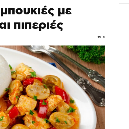
μπουκιές με
αι πιπεριές
0