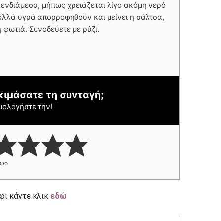
ς ενδιάμεσα, μήπως χρειάζεται λίγο ακόμη νερό
λλά υγρά απορροφηθούν και μείνει η σάλτσα,
 φωτιά. Συνοδεύετε με ρύζι.
κιμάσατε τη συνταγή;
μολογήστε την!
ήφο
φι κάντε κλικ
εδώ