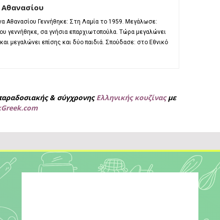
 Αθανασίου
α Αθανασίου Γεννήθηκε: Στη Λαμία το 1959. Μεγάλωσε:
που γεννήθηκε, σα γνήσια επαρχιωτοπούλα. Τώρα μεγαλώνει
αι μεγαλώνει επίσης και δύο παιδιά. Σπούδασε: στο Εθνικό
παραδοσιακής & σύγχρονης
Ελληνικής κουζίνας
με
kGreek.com