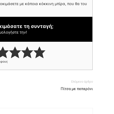
δοκιμάσετε με κάποια κόκκινη μπίρα, που θα του
κιμάσατε τη συνταγή;
μολογήστε την!
φους
Επόμενο άρθρο
Πίτσα με πεπερόνι