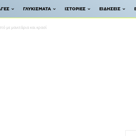
ΑΓΈΣ
ΓΛΥΚΊΣΜΑΤΑ
ΙΣΤΟΡΊΕΣ
ΕΙΔΉΣΕΙΣ
τό με μανιτάρια και κρασί