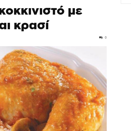
κοκκινιστό με
αι κρασί
0