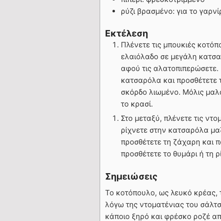
ρύζι βρασμένο: για το γαρνί
Εκτέλεση
Πλένετε τις μπουκιές κοτόπ
ελαιόλαδο σε μεγάλη κατσαρ
αφού τις αλατοπιπερώσετε. 
κατσαρόλα και προσθέτετε τ
σκόρδο λιωμένο. Μόλις μαλ
το κρασί.
Στο μεταξύ, πλένετε τις ντομ
ρίχνετε στην κατσαρόλα μαζ
προσθέτετε τη ζάχαρη και πά
προσθέτετε το θυμάρι ή τη ρ
Σημειώσεις
Το κοτόπουλο, ως λευκό κρέας, τ
λόγω της ντοματένιας του σάλτ
κάποιο ξηρό και φρέσκο ροζέ απ