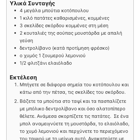
Υλικά Συνταγής
4 μεγάλα μπούτια κοτόπουλου
1 κιλό πατάτες καθαρισμένες, κομμένες
3 σκελίδες σκόρδου κομμένες στη μέση
2 κουταλιές της σούπας μουστάρδα με απαλή
γεύση
δεντρολίβανο (κατά προτίμηση φρέσκο)
ο χυμός 1 ζουμερού λεμονιού
1/2 φλιτζάνι ελαιόλαδο
Εκτέλεση
Μπήγετε σε διάφορα σημεία του κοτόπουλου και
κάτω από την πέτσα, τις σκελίδες του σκόρδου.
Βάζετε τα μπούτια στο ταψί και τα πασπαλίζετε
με μπόλικο δεντρολίβανο και όσο αλατοπίπερο
θέλετε. Ανάμεσα σκορπίζετε τις πατάτες. Σε ένα
μπολ αναμειγνύετε τη μουστάρδα, το ελαιόλαδο,
το χυμό λεμονιού και περχύνετε το περιεχόμενο
του ταψιού με το μείγμα αυτό. Ανακατεύετε με