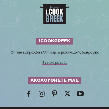
ICOOKGREEK
On-line εφημερίδα ελληνικής & μεσογειακής διατροφής
Σχετικά με εμάς
ΑΚΟΛΟΥΘΗΣΤΕ ΜΑΣ