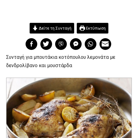
Δείτε τη Συνταγή
Εκτύπωση
Συνταγή για μπουτάκια κοτόπουλου λεμονάτα με
δενδρολίβανο και μουστάρδα