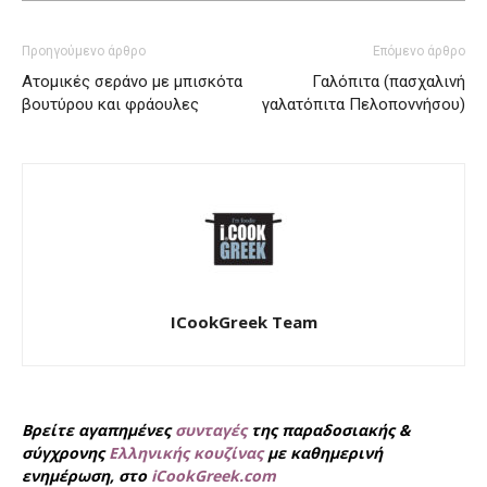
Προηγούμενο άρθρο
Επόμενο άρθρο
Ατομικές σεράνο με μπισκότα
Γαλόπιτα (πασχαλινή
βουτύρου και φράουλες
γαλατόπιτα Πελοποννήσου)
ICookGreek Team
Βρείτε αγαπημένες
συνταγές
της παραδοσιακής &
σύγχρονης
Ελληνικής κουζίνας
με καθημερινή
ενημέρωση, στο
iCookGreek.com