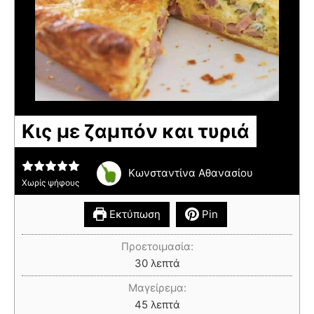
Κις με ζαμπόν και τυριά
Κωνσταντίνα Αθανασίου
Χωρίς ψήφους
Εκτύπωση
Pin
Προετοιμασία:
30
λεπτά
Μαγείρεμα:
45
λεπτά