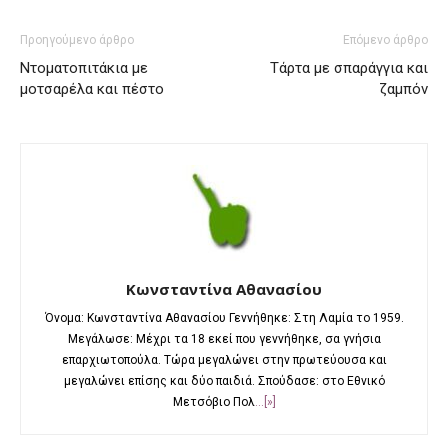
Προηγούμενο άρθρο
Επόμενο άρθρο
Ντοματοπιτάκια με
Τάρτα με σπαράγγια και
μοτσαρέλα και πέστο
ζαμπόν
Κωνσταντίνα Αθανασίου
Όνομα: Κωνσταντίνα Αθανασίου Γεννήθηκε: Στη Λαμία το 1959.
Μεγάλωσε: Μέχρι τα 18 εκεί που γεννήθηκε, σα γνήσια
επαρχιωτοπούλα. Τώρα μεγαλώνει στην πρωτεύουσα και
μεγαλώνει επίσης και δύο παιδιά. Σπούδασε: στο Εθνικό
Μετσόβιο Πολ
...[»]