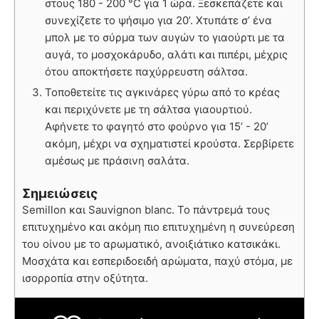
στους 180 - 200 °C για 1 ώρα. Ξεσκεπάζετε και
συνεχίζετε το ψήσιμο για 20’. Χτυπάτε σ’ ένα
μπολ με το σύρμα των αυγών το γιαούρτι με τα
αυγά, το μοσχοκάρυδο, αλάτι και πιπέρι, μέχρις
ότου αποκτήσετε παχύρρευστη σάλτσα.
Τοποθετείτε τις αγκινάρες γύρω από το κρέας
και περιχύνετε με τη σάλτσα γιαουρτιού.
Αφήνετε το φαγητό στο φούρνο για 15’ - 20’
ακόμη, μέχρι να σχηματιστεί κρούστα. Σερβίρετε
αμέσως με πράσινη σαλάτα.
Σημειώσεις
Semillon και Sauvignon blanc. Το πάντρεμά τους
επιτυχημένο και ακόμη πιο επιτυχημένη η συνεύρεση
του οίνου με το αρωματικό, ανοιξιάτικο κατσικάκι.
Μοσχάτα και εσπεριδοειδή αρώματα, παχύ στόμα, με
ισορροπία στην οξύτητα.