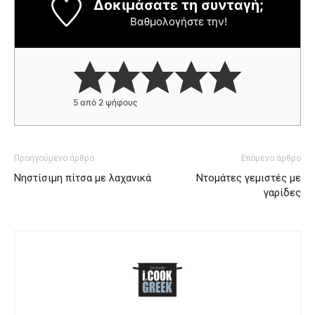
Δοκιμάσατε τη συνταγή;
Βαθμολογήστε την!
5
από
2
ψήφους
Προηγούμενο άρθρο
Επόμενο άρθρο
Νηστίσιμη πίτσα με λαχανικά
Ντομάτες γεμιστές με
γαρίδες