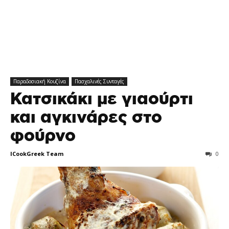
Παραδοσιακή Κουζίνα
Πασχαλινές Συνταγές
Κατσικάκι με γιαούρτι
και αγκινάρες στο
φούρνο
ICookGreek Team
0