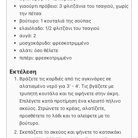
γιαούρτι πρόβειο: 3 φλιτζάνια του τσαγιού, χωρίς
την πέτσα
βούτυρο: 1 κουταλιά της σούπας
ελαιόλαδο: 1/2 φλιτζάνι του τσαγιού
αυγά: 2
μοσχοκάρυδο: φρεσκοτριμμένο
αλάτι: όσο θέλετε
πιπέρι: φρεσκοτριμμένο
Εκτέλεση
Βράζετε τις καρδιές από τις αγκινάρες σε
αλατισμένο νερό για 3’ - 4’. Τις βγάζετε με
τρυπητή κουτάλα και τις αφήνετε στην άκρη.
Επιλέγετε κατά προτίμηση ένα κλειστό πήλινο
σκεύος. Στρώνετε το κρέας, αλατίζετε,
προσθέτετε το λάδι και το αλείφετε με το
βούτυρο.
Σκεπάζετε το σκεύος και ψήνετε το κατσικάκι