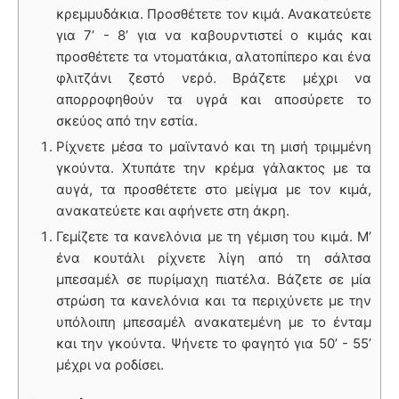
κρεμμυδάκια. Προσθέτετε τον κιμά. Ανακατεύετε
για 7’ - 8’ για να καβουρντιστεί ο κιμάς και
προσθέτετε τα ντοματάκια, αλατοπίπερο και ένα
φλιτζάνι ζεστό νερό. Βράζετε μέχρι να
απορροφηθούν τα υγρά και αποσύρετε το
σκεύος από την εστία.
Ρίχνετε μέσα το μαϊντανό και τη μισή τριμμένη
γκούντα. Χτυπάτε την κρέμα γάλακτος με τα
αυγά, τα προσθέτετε στο μείγμα με τον κιμά,
ανακατεύετε και αφήνετε στη άκρη.
Γεμίζετε τα κανελόνια με τη γέμιση του κιμά. Μ’
ένα κουτάλι ρίχνετε λίγη από τη σάλτσα
μπεσαμέλ σε πυρίμαχη πιατέλα. Βάζετε σε μία
στρώση τα κανελόνια και τα περιχύνετε με την
υπόλοιπη μπεσαμέλ ανακατεμένη με το ένταμ
και την γκούντα. Ψήνετε το φαγητό για 50’ - 55’
μέχρι να ροδίσει.