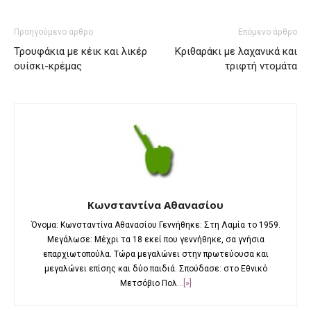
Προηγούμενο άρθρο
Επόμενο άρθρο
Τρουφάκια με κέικ και λικέρ
Κριθαράκι με λαχανικά και
ουίσκι-κρέμας
τριφτή ντομάτα
Κωνσταντίνα Αθανασίου
Όνομα: Κωνσταντίνα Αθανασίου Γεννήθηκε: Στη Λαμία το 1959.
Μεγάλωσε: Μέχρι τα 18 εκεί που γεννήθηκε, σα γνήσια
επαρχιωτοπούλα. Τώρα μεγαλώνει στην πρωτεύουσα και
μεγαλώνει επίσης και δύο παιδιά. Σπούδασε: στο Εθνικό
Μετσόβιο Πολ
...[»]