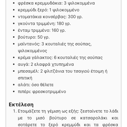
φρέσκα κρεμμυδάκια: 3 ψιλοκομμένα
κρεμμύδι ξερό: 1 ψιλοκομμένο
ντοματάκια κονσέρβας: 300 γρ.
γκούντα τριμμένη: 180 γρ.
ένταμ τριμμένο: 160 γρ.
βούτυρο: 50 γρ.
μαϊντανός: 3 κουταλιές της σούπας,
ψιλοκομμένος
κρέμα γάλακτος: 6 κουταλιές της σούπας
αυγά: 2 ελαφρά χτυπημένα
μπεσαμέλ: 2 φλιτζάνια του τσαγιού έτοιμη ή
σπιτική
αλάτι: όσο θέλετε
πιπέρι: φρεσκοτριμμένο
Εκτέλεση
Ετοιμάζετε τη γέμιση ως εξής: ζεσταίνετε το λάδι
με το μισό βούτυρο σε κατσαρολάκι και
σοτάρετε το ξερό κρεμμύδι και τα φρέσκα