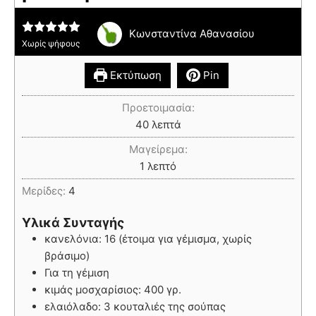
Κωνσταντίνα Αθανασίου
Χωρίς ψήφους
Εκτύπωση
Pin
Προετοιμασία:
40
λεπτά
Μαγείρεμα:
1
λεπτό
Μερίδες:
4
Υλικά Συνταγής
κανελόνια: 16 (έτοιμα για γέμισμα, χωρίς
βράσιμο)
Για τη γέμιση
κιμάς μοσχαρίσιος: 400 γρ.
ελαιόλαδο: 3 κουταλιές της σούπας