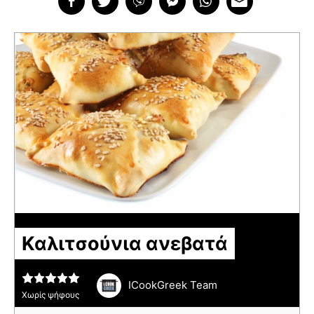
Καλιτσούνια ανεβατά
ICookGreek Team
Χωρίς ψήφους