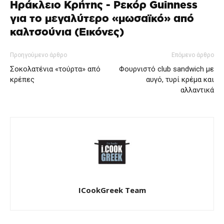
Ηράκλειο Κρήτης - Ρεκόρ Guinness
για το μεγαλύτερο «μωσαϊκό» από
καλτσούνια (Εικόνες)
Προηγούμενο άρθρο
Επόμενο άρθρο
Σοκολατένια «τούρτα» από
Φουρνιστό club sandwich με
κρέπες
αυγό, τυρί κρέμα και
αλλαντικά
ICookGreek Team