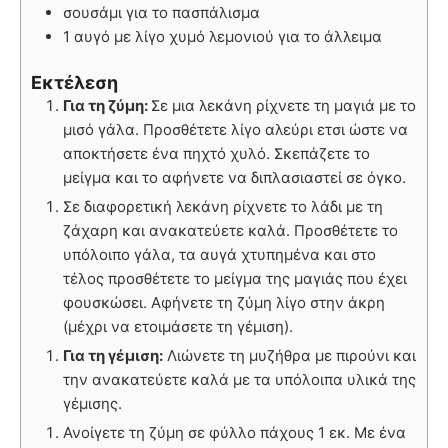
σουσάμι για το πασπάλισμα
1 αυγό με λίγο χυμό λεμονιού για το άλλειμα
Εκτέλεση
Για τη ζύμη:
Σε μια λεκάνη ρίχνετε τη μαγιά με το
μισό γάλα. Προσθέτετε λίγο αλεύρι ετσι ώστε να
αποκτήσετε ένα πηχτό χυλό. Σκεπάζετε το
μείγμα και το αφήνετε να διπλασιαστεί σε όγκο.
Σε διαφορετική λεκάνη ρίχνετε το λάδι με τη
ζάχαρη και ανακατεύετε καλά. Προσθέτετε το
υπόλοιπο γάλα, τα αυγά χτυπημένα και στο
τέλος προσθέτετε το μείγμα της μαγιάς που έχει
φουσκώσει. Αφήνετε τη ζύμη λίγο στην άκρη
(μέχρι να ετοιμάσετε τη γέμιση).
Για τη γέμιση:
Λιώνετε τη μυζήθρα με πιρούνι και
την ανακατεύετε καλά με τα υπόλοιπα υλικά της
γέμισης.
Ανοίγετε τη ζύμη σε φύλλο πάχους 1 εκ. Με ένα