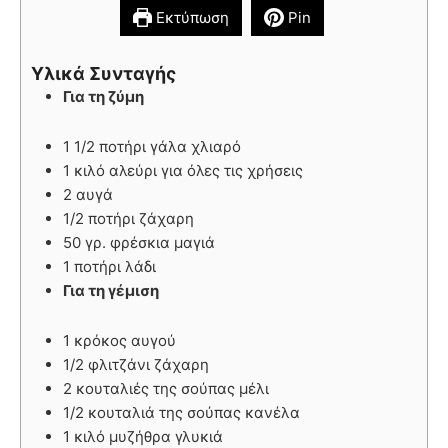
Εκτύπωση
Pin
Υλικά Συνταγής
Για τη ζύμη
1 1/2 ποτήρι γάλα χλιαρό
1 κιλό αλεύρι για όλες τις χρήσεις
2 αυγά
1/2 ποτήρι ζάχαρη
50 γρ. φρέσκια μαγιά
1 ποτήρι λάδι
Για τη γέμιση
1 κρόκος αυγού
1/2 φλιτζάνι ζάχαρη
2 κουταλιές της σούπας μέλι
1/2 κουταλιά της σούπας κανέλα
1 κιλό μυζήθρα γλυκιά