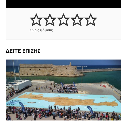
Χωρίς ψήφους
ΔΕΊΤΕ ΕΠΊΣΗΣ