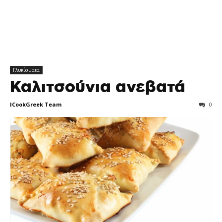
Γλυκίσματα
Καλιτσούνια ανεβατά
ICookGreek Team
0