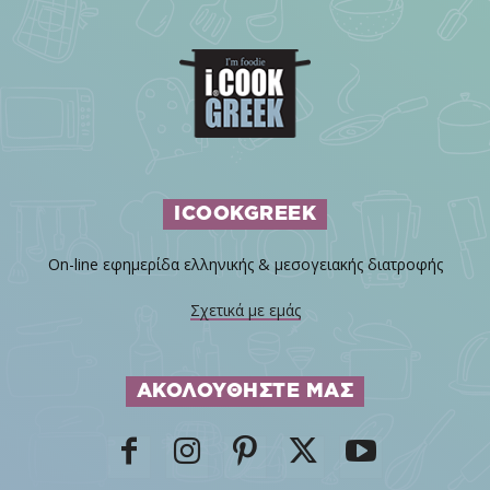
ICOOKGREEK
On-line εφημερίδα ελληνικής & μεσογειακής διατροφής
Σχετικά με εμάς
ΑΚΟΛΟΥΘΗΣΤΕ ΜΑΣ