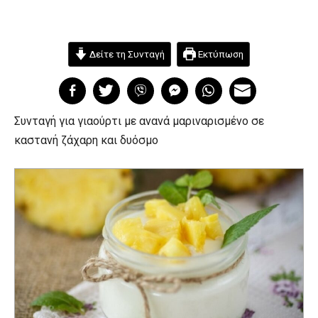
Δείτε τη Συνταγή
Εκτύπωση
Συνταγή για γιαούρτι με ανανά μαριναρισμένο σε
καστανή ζάχαρη και δυόσμο