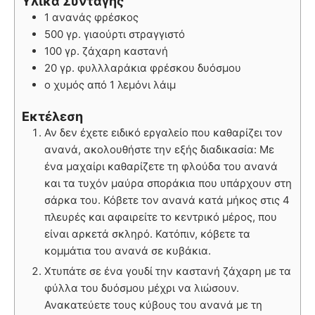
Υλικά Συνταγής
1 ανανάς φρέσκος
500 γρ. γιαούρτι στραγγιστό
100 γρ. ζάχαρη καστανή
20 γρ. φυλλλαράκια φρέσκου δυόσμου
ο χυμός από 1 λεμόνι λάιμ
Εκτέλεση
Αν δεν έχετε ειδικό εργαλείο που καθαρίζει τον
ανανά, ακολουθήστε την εξής διαδικασία: Με
ένα μαχαίρι καθαρίζετε τη φλούδα του ανανά
και τα τυχόν μαύρα σποράκια που υπάρχουν στη
σάρκα του. Κόβετε τον ανανά κατά μήκος στις 4
πλευρές και αφαιρείτε το κεντρικό μέρος, που
είναι αρκετά σκληρό. Κατόπιν, κόβετε τα
κομμάτια του ανανά σε κυβάκια.
Χτυπάτε σε ένα γουδί την καστανή ζάχαρη με τα
φύλλα του δυόσμου μέχρι να λιώσουν.
Ανακατεύετε τους κύβους του ανανά με τη