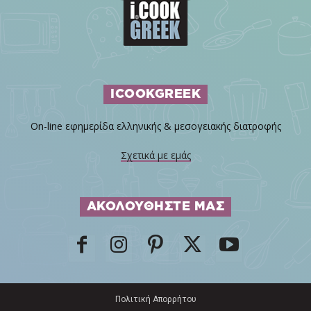
ICOOKGREEK
On-line εφημερίδα ελληνικής & μεσογειακής διατροφής
Σχετικά με εμάς
ΑΚΟΛΟΥΘΗΣΤΕ ΜΑΣ
Πολιτική Απορρήτου