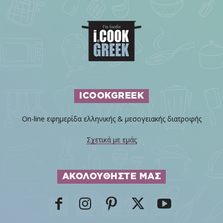
ICOOKGREEK
On-line εφημερίδα ελληνικής & μεσογειακής διατροφής
Σχετικά με εμάς
ΑΚΟΛΟΥΘΗΣΤΕ ΜΑΣ