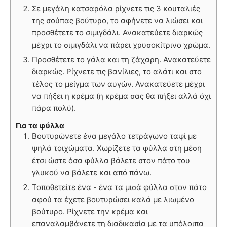
Σε μεγάλη κατσαρόλα ρίχνετε τις 3 κουταλιές
της σούπας βούτυρο, το αφήνετε να λιώσει και
προσθέτετε το σιμιγδάλι. Ανακατεύετε διαρκώς
μέχρι το σιμιγδάλι να πάρει χρυσοκίτρινο χρώμα.
Προσθέτετε το γάλα και τη ζάχαρη. Ανακατεύετε
διαρκώς. Ρίχνετε τις βανίλιες, το αλάτι και στο
τέλος το μείγμα των αυγών. Ανακατεύετε μέχρι
να πήξει η κρέμα (η κρέμα σας θα πήξει αλλά όχι
πάρα πολύ).
Για τα φύλλα
Βουτυρώνετε ένα μεγάλο τετράγωνο ταψί με
ψηλά τοιχώματα. Χωρίζετε τα φύλλα στη μέση
έτσι ώστε όσα φύλλα βάλετε στον πάτο του
γλυκού να βάλετε και από πάνω.
Τοποθετείτε ένα - ένα τα μισά φύλλα στον πάτο
αφού τα έχετε βουτυρώσει καλά με λιωμένο
βούτυρο. Ρίχνετε την κρέμα και
επαναλαμβάνετε τη διαδικασία με τα υπόλοιπα