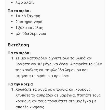
λίγο αλάτι
Για το σιρόπι
1 κιλό ζάχαρη
2 ποτήρια νερό
1 ξύλο κανέλας
φλούδα λεμονιού
Εκτέλεση
Για το σιρόπι
Σε μια κατσαρόλα ρίχνετε όλα τα υλικά και
βράζετε για 10' μέχρι να δέσει. Αφαιρείτε το ξύλο
της κανέλας και τη φλούδα λεμονιού και
αφήνετε το σιρόπι να κρυώσει.
Για την κρέμα
Χωρίζετε τα αυγά σε απράδια και κρόκους.
Χτυπάτε τα ασπράδια σε μαρέγκα. Χτυπάτε τους
κρόκους και τους προσθέτετε στη μαρέγκα με
απαλές κινήσεις.