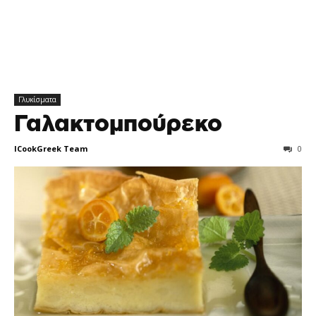
Γλυκίσματα
Γαλακτομπούρεκο
ICookGreek Team
0