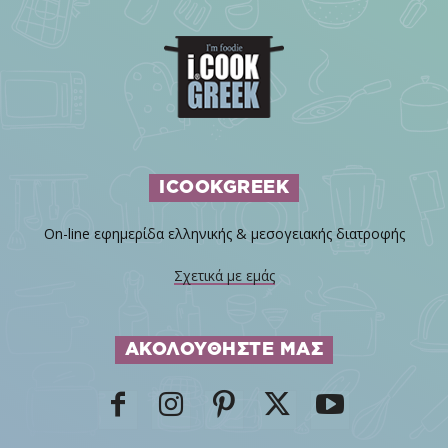
ICOOKGREEK
On-line εφημερίδα ελληνικής & μεσογειακής διατροφής
Σχετικά με εμάς
ΑΚΟΛΟΥΘΗΣΤΕ ΜΑΣ