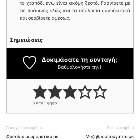
το χταπόδι ενώ είναι ακόμη ζεστό. Γαρνίρετε με
τις πράσινες ελιές και τα υπόλοιπα συνοδευτικά
και σερβίρετε αμέσως.
Σημειώσεις
Δοκιμάσατε τη συνταγή;
Βαθμολογήστε την!
3
από 1 ψήφο
Προηγούμενο άρθρο
Επόμενο άρθρο
Φασόλια μαυρομάτικα με
Μυζηθρομπουγάτσα με