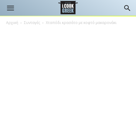
Αρχική
Συνταγές
Χταπόδι κρασάτο με κοφτό μακαρονάκι