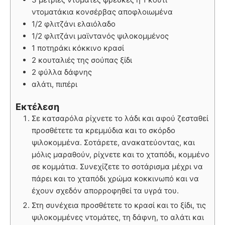
ντοματάκια κονσέρβας αποφλοιωμένα
1/2 φλιτζάνι ελαιόλαδο
1/2 φλιτζάνι μαϊντανός ψιλοκομμένος
1 ποτηράκι κόκκινο κρασί
2 κουταλιές της σούπας ξίδι
2 φύλλα δάφνης
αλάτι, πιπέρι
Εκτέλεση
Σε κατσαρόλα ρίχνετε το λάδι και αφού ζεσταθεί
προσθέτετε τα κρεμμύδια και το σκόρδο
ψιλοκομμένα. Σοτάρετε, ανακατεύοντας, και
μόλις μαραθούν, ρίχνετε και το χταπόδι, κομμένο
σε κομμάτια. Συνεχίζετε το σοτάρισμα μέχρι να
πάρει και το χταπόδι χρώμα κοκκινωπό και να
έχουν σχεδόν απορροφηθεί τα υγρά του.
Στη συνέχεια προσθέτετε το κρασί και το ξίδι, τις
ψιλοκομμένες ντομάτες, τη δάφνη, το αλάτι και