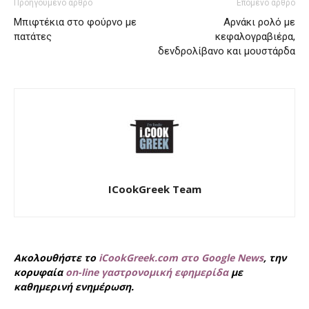
Προηγούμενο άρθρο
Επόμενο άρθρο
Μπιφτέκια στο φούρνο με
Αρνάκι ρολό με
πατάτες
κεφαλογραβιέρα,
δενδρολίβανο και μουστάρδα
ICookGreek Team
Ακολουθήστε το
iCookGreek.com στο Google News
, την
κορυφαία
on-line γαστρονομική εφημερίδα
με
καθημερινή ενημέρωση.