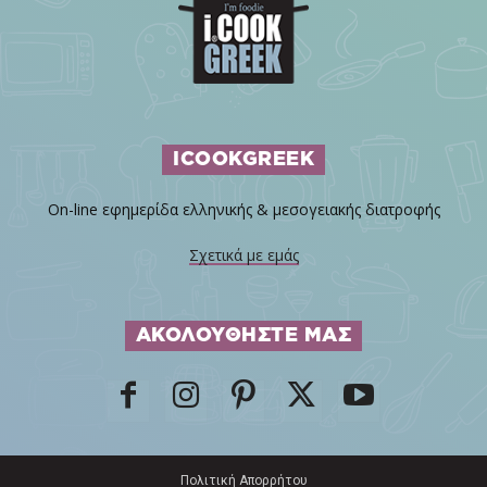
ICOOKGREEK
On-line εφημερίδα ελληνικής & μεσογειακής διατροφής
Σχετικά με εμάς
ΑΚΟΛΟΥΘΗΣΤΕ ΜΑΣ
Πολιτική Απορρήτου