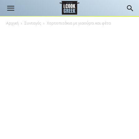
Αρχική
Συνταγές
Χορτοπιτάκια με γιαούρτι και φέτα