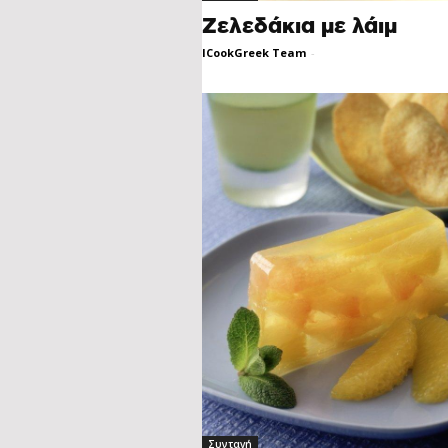
Ζελεδάκια με λάιμ
ICookGreek Team
-
Συνταγή