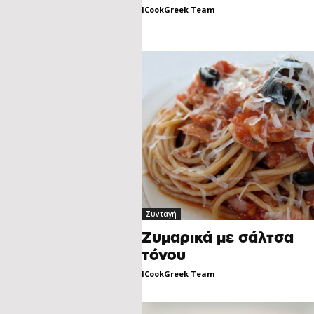
ICookGreek Team
-
Συνταγή
Ζυμαρικά με σάλτσα
τόνου
ICookGreek Team
-