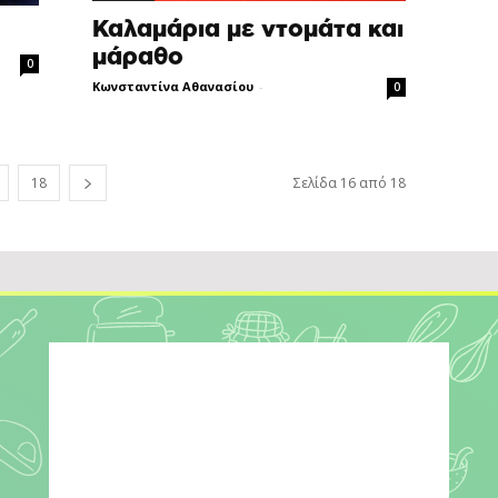
Καλαµάρια µε ντοµάτα και
μάραθο
0
Κωνσταντίνα Αθανασίου
-
0
18
Σελίδα 16 από 18