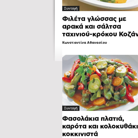
Συνταγή
Φιλέτα γλώσσας με
αρακά και σάλτσα
ταχινιού-κρόκου Κοζά
Κωνσταντίνα Αθανασίου
-
Συνταγή
Φασολάκια πλατιά,
καρότα και κολοκυθάκ
κοκκινιστά