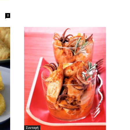
0
Συνταγή