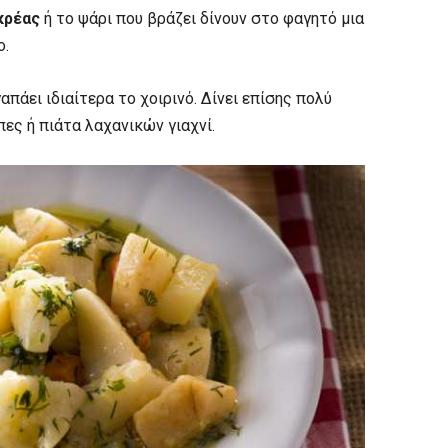
κρέας
ή το ψάρι που βράζει δίνουν στο φαγητό μια
ο.
απάει ιδιαίτερα το χοιρινό. Δίνει επίσης πολύ
ες ή πιάτα λαχανικών γιαχνί.