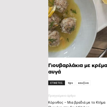
Γιουβαρλάκια με κρέμα
αυγά
ΕΤΙΚΕΤΕΣ
tips
κουζίνα
Προηγούμενο άρθρο
Κόρινθος – Mια βραδιά με το Κτήμα