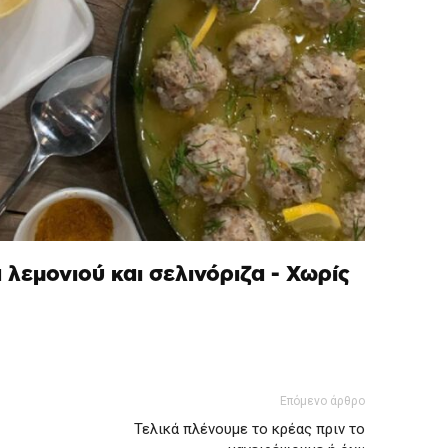
 λεμονιού και σελινόριζα - Χωρίς
Επόμενο άρθρο
Τελικά πλένουμε το κρέας πριν το