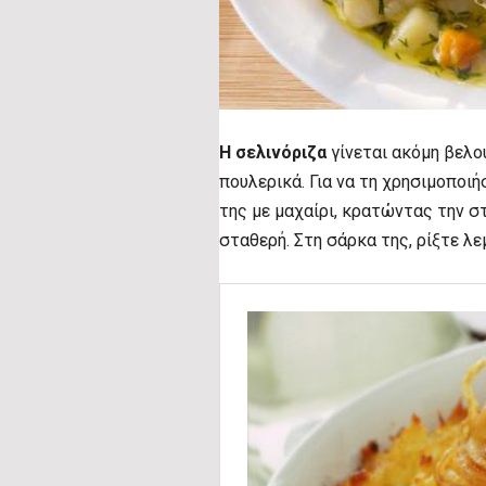
Η σελινόριζα
γίνεται ακόμη βελο
πουλερικά. Για να τη χρησιμοποι
της με μαχαίρι, κρατώντας την σ
σταθερή. Στη σάρκα της, ρίξτε λεμ