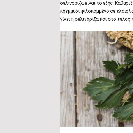
σελινόριζα είναι το εξής: Καθαρίζ
κρεμμύδι ψιλοκομμένο σε ελαιόλαδ
γίνει η σελινόριζα και στο τέλος 