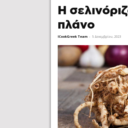
Η σελινόρι
πλάνο
ICookGreek Team
-
5 Δεκεμβρίου, 2023