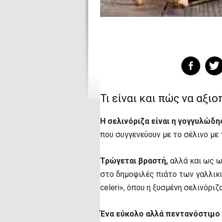
Τι είναι και πώς να αξι
Η σελινόριζα είναι η γογγυλώδη
που συγγενεύουν με το σέλινο με
Τρώγεται βραστή,
αλλά και ως ω
στο δημοφιλές πιάτο των γαλλικώ
celeri», όπου η ξυσμένη σελινόριζ
Ένα εύκολο αλλά πεντανόστιμο