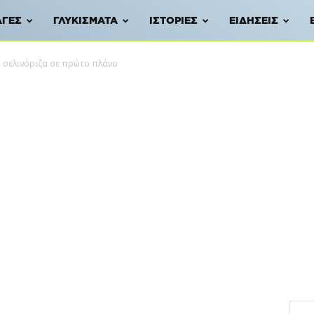
ΑΓΈΣ
ΓΛΥΚΊΣΜΑΤΑ
ΙΣΤΟΡΊΕΣ
ΕΙΔΉΣΕΙΣ
 σελινόριζα σε πρώτο πλάνο