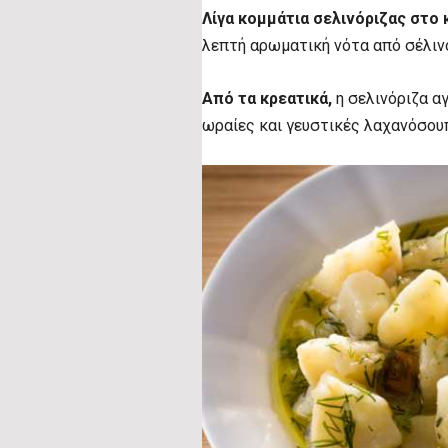
Λίγα
κομμάτια σελινόριζας στο 
λεπτή αρωματική νότα από σέλιν
Από τα κρεατικά,
η σελινόριζα αγ
ωραίες και γευστικές λαχανόσουπ