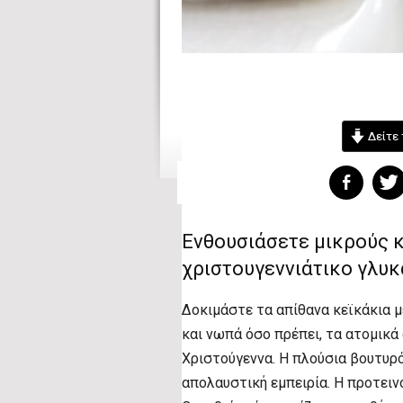
Δείτε 
Ενθουσιάσετε μικρούς κ
χριστουγεννιάτικο γλυκά
Δοκιμάστε τα απίθανα κεϊκάκια μ
και νωπά όσο πρέπει, τα ατομικά
Χριστούγεννα. Η πλούσια βουτυρ
απολαυστική εμπειρία. Η προτειν