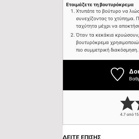
Ετοιμάζετε τη βουτυρόκρεμα
Χτυπάτε το βούτυρο να λιώσ
συνεχίζοντας το χτύπημα. Π
ταχύτητα μέχρι να αποκτήσ
Όταν τα κεκάκια κρυώσουν, 
βουτυρόκρεμα χρησιμοποιών
πιο συμμετρική διακόσμηση.
Δο
Βαθ
4.7
από
15
ΔΕΊΤΕ ΕΠΊΣΗΣ