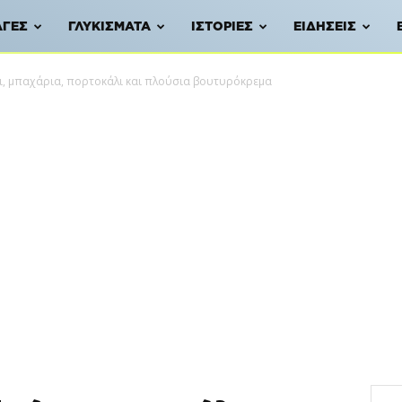
ΑΓΈΣ
ΓΛΥΚΊΣΜΑΤΑ
ΙΣΤΟΡΊΕΣ
ΕΙΔΉΣΕΙΣ
έλι, μπαχάρια, πορτοκάλι και πλούσια βουτυρόκρεμα