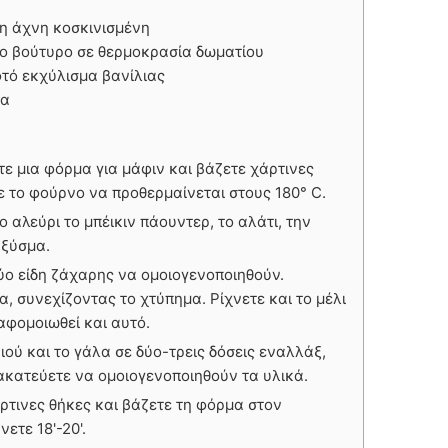
ρη άχνη κοσκινισμένη
το βούτυρο σε θερμοκρασία δωματίου
φτό εκχύλισμα βανίλιας
λα
ε μια φόρμα για μάφιν και βάζετε χάρτινες
ε το φούρνο να προθερμαίνεται στους 180° C.
 αλεύρι το μπέικιν πάουντερ, το αλάτι, την
 ξύσμα.
ύο είδη ζάχαρης να ομοιογενοποιηθούν.
α, συνεχίζοντας το χτύπημα. Ρίχνετε και το μέλι
αφομοιωθεί και αυτό.
ιού και το γάλα σε δύο-τρεις δόσεις εναλλάξ,
ακατεύετε να ομοιογενοποιηθούν τα υλικά.
άρτινες θήκες και βάζετε τη φόρμα στον
ετε 18'-20'.