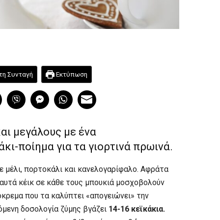
τη Συνταγή
Εκτύπωση
αι μεγάλους με ένα
κι-ποίημα για τα γιορτινά πρωινά.
ε μέλι, πορτοκάλι και κανελογαρίφαλο. Αφράτα
 αυτά κέικ σε κάθε τους μπουκιά μοσχοβολούν
όκρεμα που τα καλύπτει «απογειώνει» την
όμενη δοσολογία ζύμης βγάζει
14-16 κεϊκάκια.