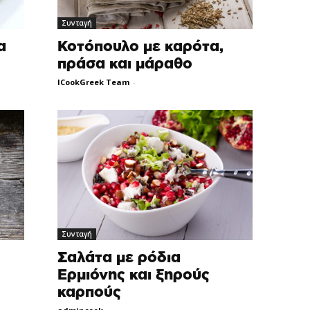
Συνταγή
α
Κοτόπουλο με καρότα,
πράσα και μάραθο
ICookGreek Team
-
Συνταγή
Σαλάτα με ρόδια
Ερμιόνης και ξηρούς
καρπούς