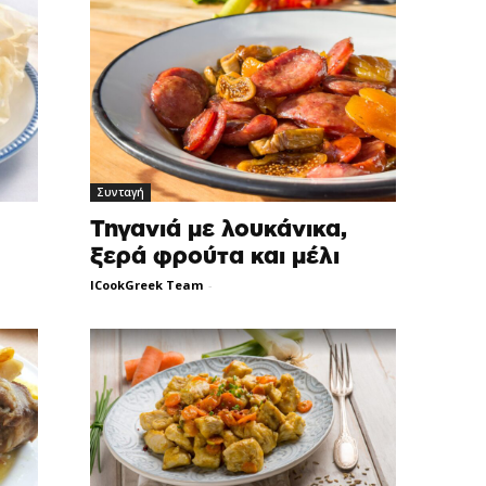
Συνταγή
Τηγανιά με λουκάνικα,
ξερά φρούτα και μέλι
ICookGreek Team
-