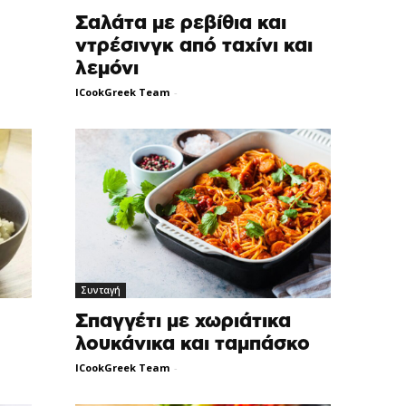
Σαλάτα με ρεβίθια και
ντρέσινγκ από ταχίνι και
λεμόνι
ICookGreek Team
-
Συνταγή
Σπαγγέτι με χωριάτικα
λουκάνικα και ταμπάσκο
ICookGreek Team
-