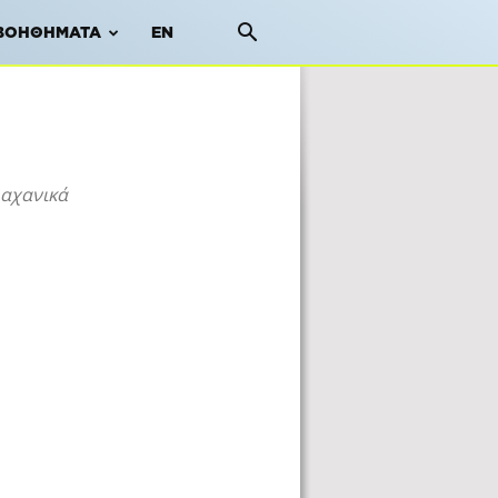
ΒΟΗΘΉΜΑΤΑ
EN
λαχανικά