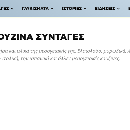
ΑΓΈΣ
ΓΛΥΚΊΣΜΑΤΑ
ΙΣΤΟΡΊΕΣ
ΕΙΔΉΣΕΙΣ
ΟΥΖΊΝΑ ΣΥΝΤΑΓΈΣ
ρα και υλικά της μεσογειακής γης. Ελαιόλαδο, μυρωδικά, 
ιταλική, την ισπανική και άλλες μεσογειακές κουζίνες.