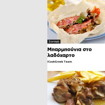
Συνταγή
Μπαρμπούνια στο
λαδόχαρτο
ICookGreek Team
-