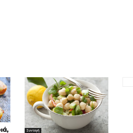
ιά,
Συνταγή