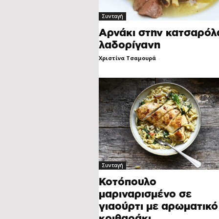
Συνταγή
Αρνάκι στην κατσαρόλ
λαδορίγανη
Χριστίνα Τσαμουρά
-
Συνταγή
Κοτόπουλο
μαριναρισμένο σε
γιαούρτι με αρωματικό
κριθαράκι