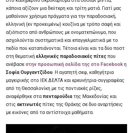
στο καθημερινό σκρολάρισμα στα σόσιαλ μίντια,
κάποια αξίζουν μια δεύτερη και τρίτη ματιά. Γιατί μας
μαθαίνουν χρήσιμα πράγματα για την παραδοσιακή,
ελληνική (εν προκειμένω) κουζίνα με τρόπο σαφή και
αξιόπιστο από ανθρώπους με ονοματεπώνυμο, που
ασχολούνται συστηματικά και επαγγελματικά με το
πεδίο που καταπιάνονται. Τέτοια είναι και τα δύο ποστ
στη θεματική
ελληνικές παραδοσιακές πίτες
που
ανέβασε
στην προσωπική σελίδα της στο Facebook
η
Σοφία Ουργαντζίδου
. Η αγαπητή σεφ, καθηγήτρια
μαγειρικής στο ΙΕΚ ΔΕΛΤΑ και ερευνήτρια-συγγραφέας
από τη Θεσσαλονίκη με τις ποντιακές ρίζες,
αναφέρθηκε στα
πενταρούδια
της Μακεδονίας και
στις
ακτινωτές
πίτες της Θράκης σε δυο αναρτήσεις
με εικόνες από τα αντίστοιχα μαθήματα.