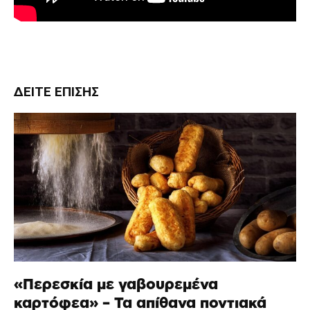
ΔΕΊΤΕ ΕΠΊΣΗΣ
«Περεσκία με γαβουρεμένα
καρτόφεα» – Τα απίθανα ποντιακά