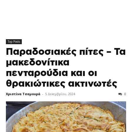
Top Posts
Παραδοσιακές πίτες – Τα
μακεδονίτικα
πενταρούδια και οι
θρακιώτικες ακτινωτές
Χριστίνα Τσαμουρά
-
5 Δεκεμβρίου, 2024
0