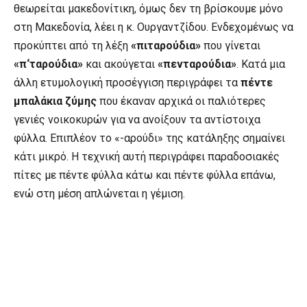
θεωρείται μακεδονίτικη, όμως δεν τη βρίσκουμε μόνο
στη Μακεδονία, λέει η κ. Ουργαντζίδου. Ενδεχομένως να
προκύπτει από τη λέξη
«πιταρούδια»
που γίνεται
«π‘ταρούδια»
και ακούγεται
«πενταρούδια»
. Κατά μια
άλλη ετυμολογική προσέγγιση περιγράφει τα
πέντε
μπαλάκια ζύμης
που έκαναν αρχικά οι παλιότερες
γενιές νοικοκυρών για να ανοίξουν τα αντίστοιχα
φύλλα. Επιπλέον το «-αρούδι» της κατάληξης σημαίνει
κάτι μικρό. Η τεχνική αυτή περιγράφει παραδοσιακές
πίτες με πέντε φύλλα κάτω και πέντε φύλλα επάνω,
ενώ στη μέση απλώνεται η γέμιση.