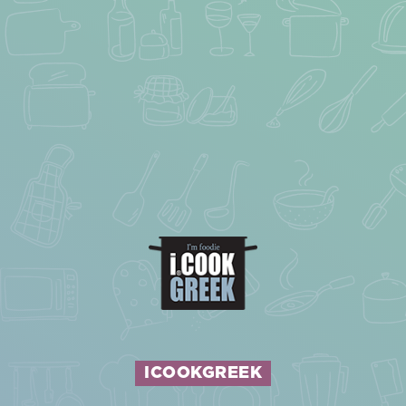
ICOOKGREEK