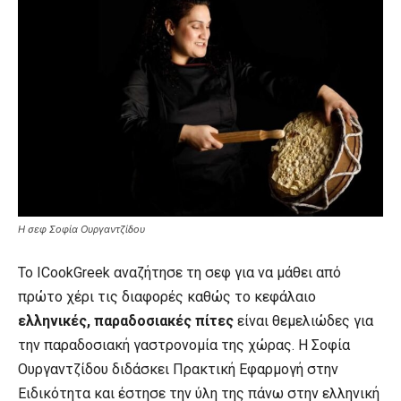
H σεφ Σοφία Ουργαντζίδου
Το ICookGreek αναζήτησε τη σεφ για να μάθει από
πρώτο χέρι τις διαφορές καθώς το κεφάλαιο
ελληνικές, παραδοσιακές πίτες
είναι θεμελιώδες για
την παραδοσιακή γαστρονομία της χώρας. Η Σοφία
Ουργαντζίδου διδάσκει Πρακτική Εφαρμογή στην
Ειδικότητα και έστησε την ύλη της πάνω στην ελληνική