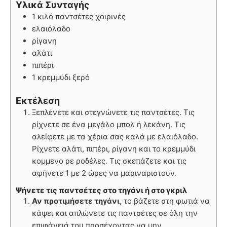
Υλικά Συνταγής
1 κιλό παντσέτες χοιρινές
ελαιόλαδο
ρίγανη
αλάτι
πιπέρι
1 κρεμμύδι ξερό
Εκτέλεση
Ξεπλένετε και στεγνώνετε τις παντσέτες. Τις
ρίχνετε σε ένα μεγάλο μπολ ή λεκάνη. Τις
αλείφετε με τα χέρια σας καλά με ελαιόλαδο.
Ρίχνετε αλάτι, πιπέρι, ρίγανη και το κρεμμύδι
κομμενο ρε ροδέλες. Τις σκεπάζετε και τις
αφήνετε 1 με 2 ώρες να μαριναριστούν.
Ψήνετε τις παντσέτες στο τηγάνι ή στο γκριλ
Αν προτιμήσετε τηγάνι
, το βάζετε στη φωτιά να
κάψει και απλώνετε τις παντσέτες σε όλη την
επιφάνειά του προσέχοντας να μην