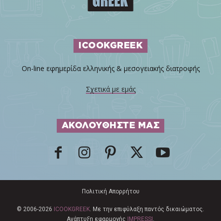
ICOOKGREEK
On-line εφημερίδα ελληνικής & μεσογειακής διατροφής
Σχετικά με εμάς
ΑΚΟΛΟΥΘΗΣΤΕ ΜΑΣ
Πολιτική Απορρήτου
© 2006-2026
ICOOKGREEK
. Με την επιφύλαξη παντός δικαιώματος.
Ανάπτυξη εφαρμογής
IMPRESSI
.