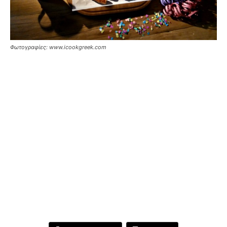
Φωτογραφίες: www.icookgreek.com