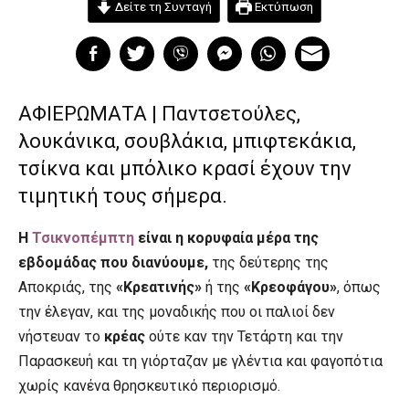
Δείτε τη Συνταγή
Εκτύπωση
ΑΦΙΕΡΩΜΑΤΑ | Παντσετούλες,
λουκάνικα, σουβλάκια, μπιφτεκάκια,
τσίκνα και μπόλικο κρασί έχουν την
τιμητική τους σήμερα.
Η
Τσικνοπέμπτη
είναι η κορυφαία μέρα της
εβδομάδας που διανύουμε,
της δεύτερης της
Αποκριάς, της
«Κρεατινής»
ή της
«Κρεοφάγου»
, όπως
την έλεγαν, και της μοναδικής που οι παλιοί δεν
νήστευαν το
κρέας
ούτε καν την Τετάρτη και την
Παρασκευή και τη γιόρταζαν με γλέντια και φαγοπότια
χωρίς κανένα θρησκευτικό περιορισμό.