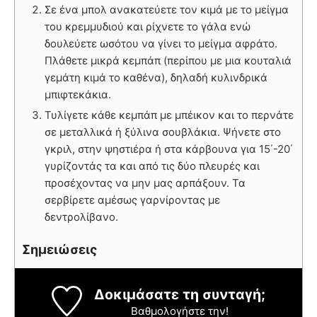
Σε ένα μπολ ανακατεύετε τον κιμά με το μείγμα
του κρεμμυδιού και ρίχνετε το γάλα ενώ
δουλεύετε ωσότου να γίνει το μείγμα αφράτο.
Πλάθετε μικρά κεμπάπ (περίπου με μια κουταλιά
γεμάτη κιμά το καθένα), δηλαδή κυλινδρικά
μπιφτεκάκια.
Τυλίγετε κάθε κεμπάπ με μπέικον και το περνάτε
σε μεταλλικά ή ξύλινα σουβλάκια. Ψήνετε στο
γκριλ, στην ψηστιέρα ή στα κάρβουνα για 15΄-20΄
γυρίζοντάς τα και από τις δύο πλευρές και
προσέχοντας να μην μας αρπάξουν. Τα
σερβίρετε αμέσως γαρνίροντας με
δεντρολίβανο.
Σημειώσεις
Δοκιμάσατε τη συνταγή;
Βαθμολογήστε την!