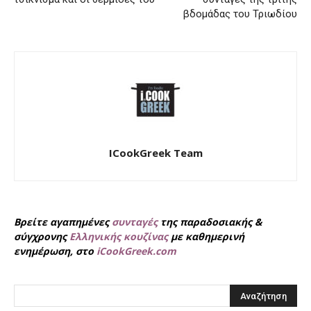
βδομάδας του Τριωδίου
ICookGreek Team
Βρείτε αγαπημένες
συνταγές
της παραδοσιακής &
σύγχρονης
Ελληνικής κουζίνας
με καθημερινή
ενημέρωση, στο
iCookGreek.com