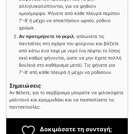
αλληλοκαλύπτονται, για να ψηθούν
ομοιόμορφα. Ψήνετε από κάθε πλευρά περίπου
7'-8' ή μέχρι να αποκτήσουν ωραίο, ρόδινο
χρώμα.
Αν προτιμήσετε το γκριλ
, απλώνετε τις
παντσέτες στη σχάρα του φούρνου και βάζετε
από κάτω ένα ταψί με νερό (να πέφτει το λίπος
εκεί καθώς ψήνονται, ώστε να μην έχετε πολλή
δουλειά στο καθάρισμα μετά). Τις ψήνετε για
7'-8' από κάθε πλευρά ή μέχρι να ροδίσουν.
Σημειώσεις
Αν θέλετε, για το σερβίρισμα μπορείτε να ψιλοκόψετε
μαϊντανό και κρεμμυδάκι και να πασπαλίσετε τις
παντσετούλες.
Δοκιμάσατε τη συνταγή;