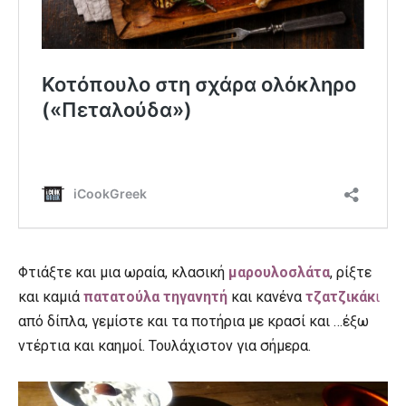
Φτιάξτε και μια ωραία, κλασική
μαρουλοσλάτα
, ρίξτε
και καμιά
πατατούλα τηγανητή
και κανένα
τζατζικάκ
ι
από δίπλα, γεμίστε και τα ποτήρια με κρασί και …έξω
ντέρτια και καημοί. Τουλάχιστον για σήμερα.