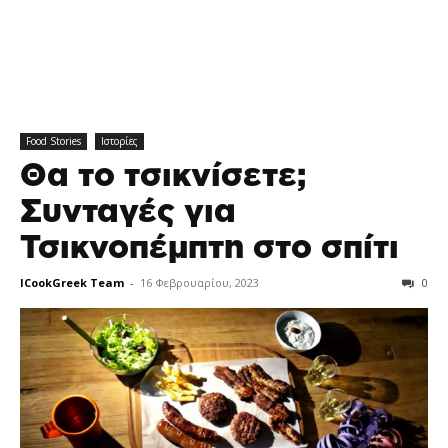
Food Stories
Ιστορίες
Θα το τσικνίσετε;
Συνταγές για
Τσικνοπέμπτη στο σπίτι
ICookGreek Team
-
16 Φεβρουαρίου, 2023
0