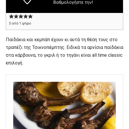
Βαθμολογήστε την!
5
από 1 ψήφο
Παϊδάκια και κεμπάπ έχουν κι αυτά τη θέση τους στο
τραπέζι της Τσικνοπέμπτης. Ειδικά τα αρνίσια παϊδάκια
στα κάρβουνα, το γκριλ ή το τηγάνι είναι all time classic
επιλογή.