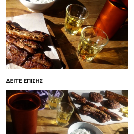
ΔΕΊΤΕ ΕΠΊΣΗΣ