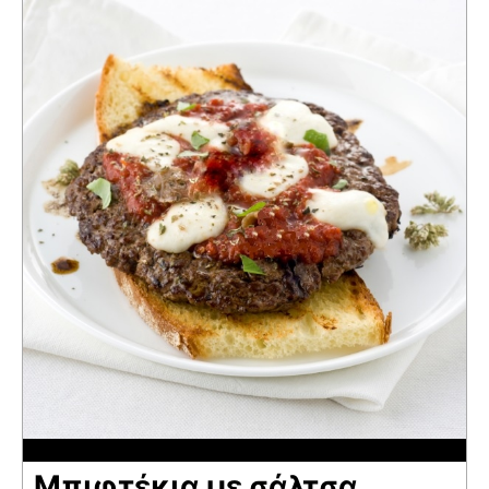
Μπιφτέκια με σάλτσα