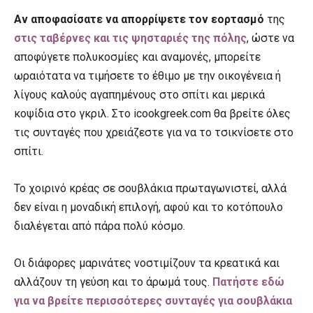
Aν αποφασίσατε να απορρίψετε τον εορτασμό
της
στις ταβέρνες και τις ψησταριές της πόλης
, ώστε να
αποφύγετε πολυκοσμίες και αναμονές, μπορείτε
ωραιότατα να τιμήσετε το έθιμο με την οικογένεια ή
λίγους καλούς αγαπημένους στο σπίτι και μερικά
κοψίδια στο γκριλ. Στο icookgreek.com θα βρείτε όλες
τις συνταγές που χρειάζεστε για να το τσικνίσετε στο
σπίτι.
Το χοιρινό κρέας σε σουβλάκια πρωταγωνιστεί, αλλά
δεν είναι η μοναδική επιλογή, αφού και το κοτόπουλο
διαλέγεται από πάρα πολύ κόσμο.
Οι διάφορες μαρινάτες νοστιμίζουν τα κρεατικά και
αλλάζουν τη γεύση και το άρωμά τους.
Πατήστε εδώ
για να βρείτε περισσότερες συνταγές για σουβλάκια